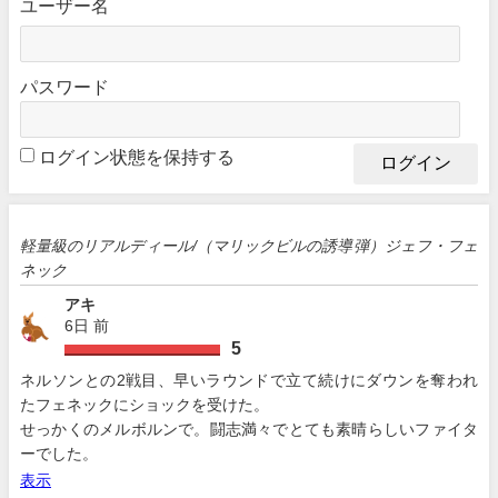
ユーザー名
パスワード
ログイン状態を保持する
軽量級のリアルディール/（マリックビルの誘導弾）ジェフ・フェ
ネック
アキ
6日 前
5
ネルソンとの2戦目、早いラウンドで立て続けにダウンを奪われ
たフェネックにショックを受けた。
せっかくのメルボルンで。闘志満々でとても素晴らしいファイタ
ーでした。
表示