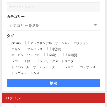
カテゴリー
タグ
pickup
アレクサンデル（サーシャ）・バクティン
ロセンド・アルバレス
李烈雨
マービン・ソンソナ
金容江
金相賢
レパード玉熊
フェリックス・トリニダード
ドノバン（レーザー）ラドック
ジョニー・ゴンサレス
トラヴィス・シムズ
検索
ログイン