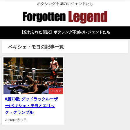
ボクシング不滅のレジェンドたち
【忘れられた伝説】ボクシング不滅のレジェンドたち
ベキシェ・モヨの記事一覧
アメリカ
0勝73敗 グッドラックルーザ
ー/ベキシェ・モヨとエリッ
ク・クランブル
2026年7月11日