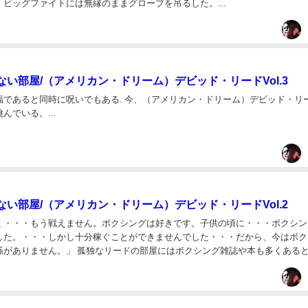
ビッグファイトには無縁のままグローブを吊るした。...
ない部屋/（アメリカン・ドリーム）デビッド・リードVol.3
福であると同時に呪いでもある. 今、（アメリカン・ドリーム）デビッド・リ
んでいる。...
ない部屋/（アメリカン・ドリーム）デビッド・リードVol.2
く・・・もう戦えません。ボクシングは好きです。子供の頃に・・・ボクシン
した。・・・しかし十分稼ぐことができませんでした・・・だから、今はボク
係がありません。」 孤独なリードの部屋にはボクシング雑誌や本も多くある
に愛され、ボクシングに捨てられた男を救うのもまた...