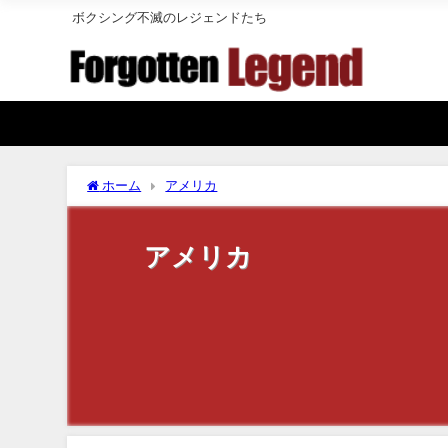
ボクシング不滅のレジェンドたち
ホーム
アメリカ
アメリカ