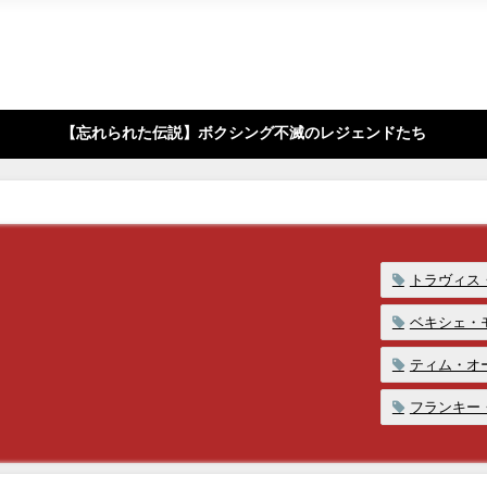
【忘れられた伝説】ボクシング不滅のレジェンドたち
トラヴィス
ベキシェ・
ティム・オ
フランキー