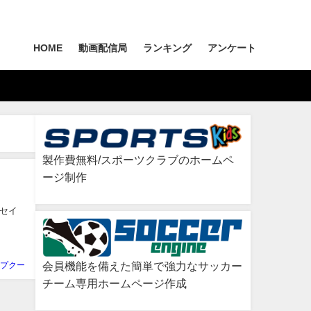
HOME
動画配信局
ランキング
アンケート
製作費無料/スポーツクラブのホームペ
ージ制作
セイ
会員機能を備えた簡単で強力なサッカー
プクー
チーム専用ホームページ作成