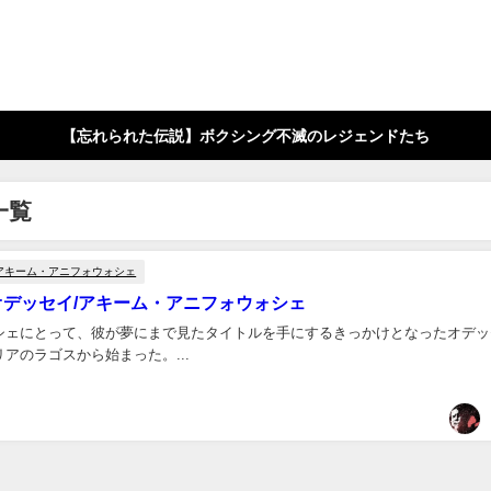
【忘れられた伝説】ボクシング不滅のレジェンドたち
一覧
アキーム・アニフォウォシェ
オデッセイ/アキーム・アニフォウォシェ
シェにとって、彼が夢にまで見たタイトルを手にするきっかけとなったオデッ
アのラゴスから始まった。...