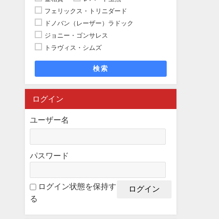
フェリックス・トリニダード
ドノバン（レーザー）ラドック
ジョニー・ゴンサレス
トラヴィス・シムズ
検索
ログイン
ユーザー名
パスワード
ログイン状態を保持す
る