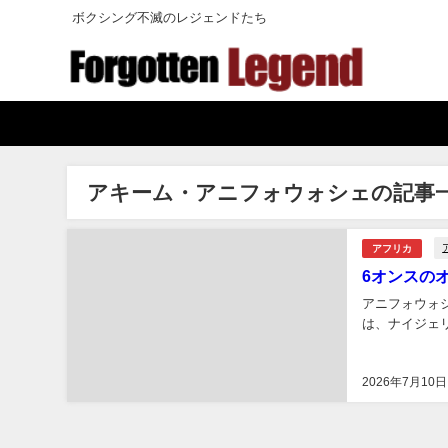
ボクシング不滅のレジェンドたち
アキーム・アニフォウォシェの記事
アフリカ
6オンスの
アニフォウォ
は、ナイジェリ
2026年7月10日