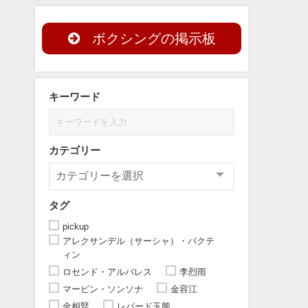
ボクシングの掲示板
キーワード
カテゴリー
タグ
pickup
アレクサンデル（サーシャ）・バクテ
ィン
ロセンド・アルバレス
李烈雨
マービン・ソンソナ
金容江
金相賢
レパード玉熊