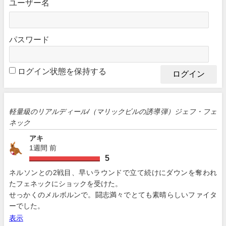
ユーザー名
パスワード
ログイン状態を保持する
軽量級のリアルディール/（マリックビルの誘導弾）ジェフ・フェ
ネック
アキ
1週間 前
5
ネルソンとの2戦目、早いラウンドで立て続けにダウンを奪われ
たフェネックにショックを受けた。
せっかくのメルボルンで。闘志満々でとても素晴らしいファイタ
ーでした。
表示