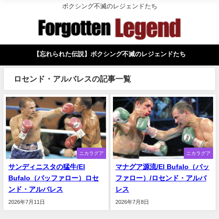
ボクシング不滅のレジェンドたち
【忘れられた伝説】ボクシング不滅のレジェンドたち
ロセンド・アルバレスの記事一覧
ニカラグア
ニカラグア
サンディニスタの猛牛/El
マナグア源流/El Bufalo（バッ
Bufalo（バッファロー）ロセ
ファロー）/ロセンド・アルバ
ンド・アルバレス
レス
2026年7月11日
2026年7月8日