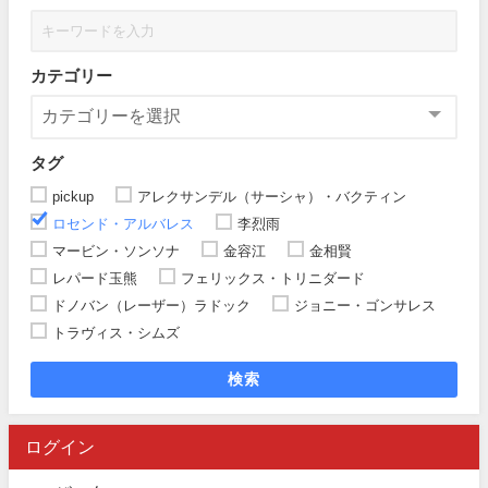
カテゴリー
タグ
pickup
アレクサンデル（サーシャ）・バクティン
ロセンド・アルバレス
李烈雨
マービン・ソンソナ
金容江
金相賢
レパード玉熊
フェリックス・トリニダード
ドノバン（レーザー）ラドック
ジョニー・ゴンサレス
トラヴィス・シムズ
検索
ログイン