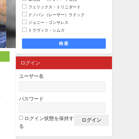
フェリックス・トリニダード
ドノバン（レーザー）ラドック
ジョニー・ゴンサレス
トラヴィス・シムズ
検索
ログイン
ユーザー名
レ
パスワード
ログイン状態を保持す
ニ
る