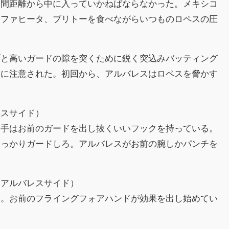
中間距離から中に入っていかねばならなかった。メキシコ
やファヒータ、ブリトーを食べながらいつものロペスの圧
ブと高いガードの隙を突くために鋭く突込みバッティング
ーに注意された。初回から、アルバレスはロペスを脅かす
ペスサイド）
相手はお前のガードを出し抜くいいフックを持っている。
しっかりガードしろ。アルバレスがお前の腕しかパンチを
（アルバレスサイド）
ろ。お前のフライングフォアハンドが効果を出し始めてい