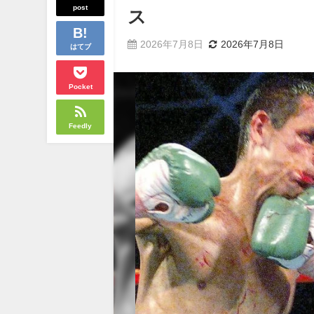
post
ス
2026年7月8日
2026年7月8日
はてブ
Pocket
Feedly