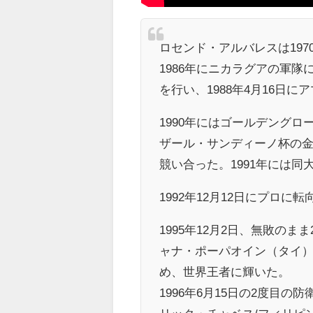
ロセンド・アルバレスは197
1986年にニカラグアの軍
を行い、1988年4月16日
1990年にはゴールデング
ザール・サンディーノ杯の
競い合った。1991年には
1992年12月12日にプロ
1995年12月2日、無敗の
ャナ・ポーパオイン（タイ）
め、世界王者に輝いた。
1996年6月15日の2度目