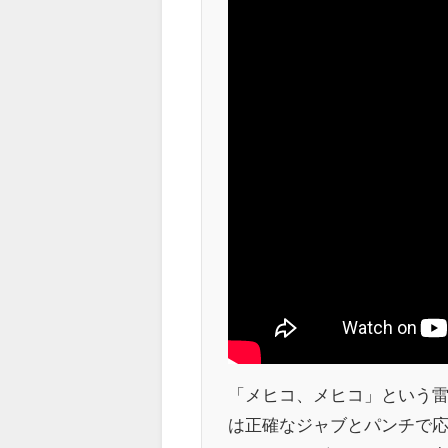
「メヒコ、メヒコ」という
は正確なジャブとパンチで