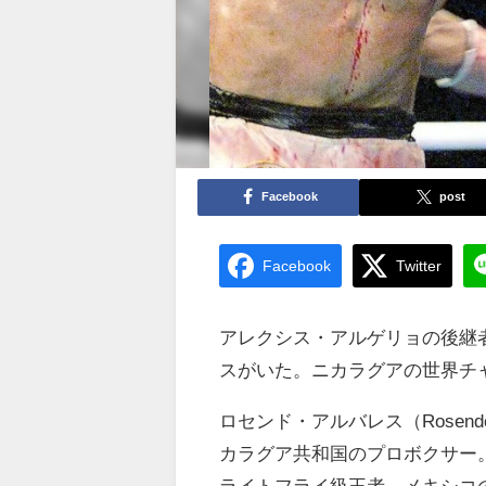
Facebook
post
Facebook
Twitter
アレクシス・アルゲリョの後継
スがいた。ニカラグアの世界チ
ロセンド・アルバレス（Rosendo Jo
カラグア共和国のプロボクサー。
ライトフライ級王者。メキシコ