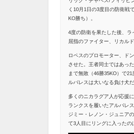
リック・チャベス/フィリピン
く10月1日の3度目の防衛
KO勝ち）。
4度の防衛を果たした後、ラ
屈指のファイター、リカル
ロペスのプロモーター、ドン
させた。王者同士ではあったが、
まで無敗（46勝35KO）で
ルバレスは大いなる負け犬
多くのニカラグア人が応援
ランクスを履いたアルバレス
ジミー・レノン・ジュニア
て3人目にリングに入ったの