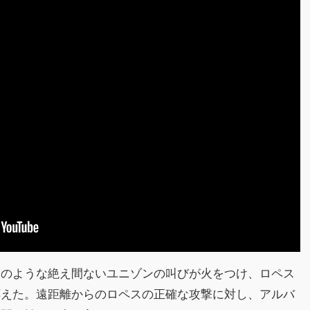
雷のような絶え間ないユニゾンの叫びが火をつけ、ロペス
応えた。遠距離からのロペスの正確な攻撃に対し、アルバ