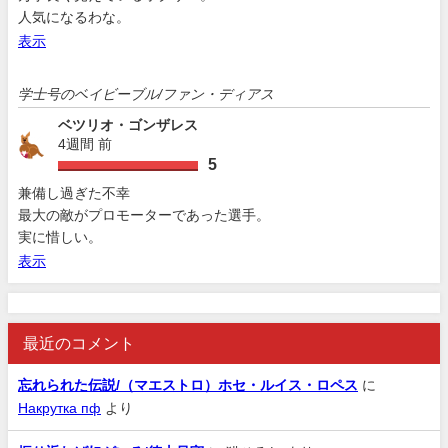
人気になるわな。
表示
学士号のベイビーブル/ファン・ディアス
ベツリオ・ゴンザレス
4週間 前
5
兼備し過ぎた不幸
最大の敵がプロモーターであった選手。
実に惜しい。
表示
最近のコメント
忘れられた伝説/（マエストロ）ホセ・ルイス・ロペス
に
Накрутка пф
より