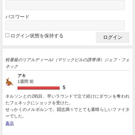
パスワード
ログイン状態を保持する
軽量級のリアルディール/（マリックビルの誘導弾）ジェフ・フェ
ネック
アキ
1週間 前
5
ネルソンとの2戦目、早いラウンドで立て続けにダウンを奪われ
たフェネックにショックを受けた。
せっかくのメルボルンで。闘志満々でとても素晴らしいファイタ
ーでした。
表示