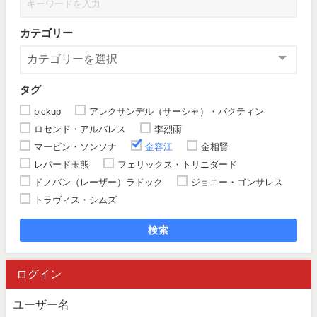
カテゴリー
タグ
pickup
アレクサンデル（サーシャ）・バクティン
ロセンド・アルバレス
李烈雨
マービン・ソンソナ
金容江
金相賢
レパード玉熊
フェリックス・トリニダード
ドノバン（レーザー）ラドック
ジョニー・ゴンサレス
トラヴィス・シムズ
検索
ログイン
ユーザー名