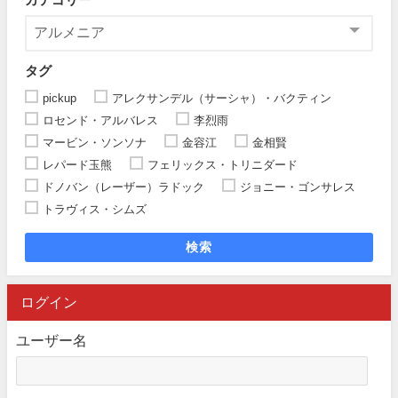
タグ
pickup
アレクサンデル（サーシャ）・バクティン
ロセンド・アルバレス
李烈雨
マービン・ソンソナ
金容江
金相賢
レパード玉熊
フェリックス・トリニダード
ドノバン（レーザー）ラドック
ジョニー・ゴンサレス
トラヴィス・シムズ
検索
ログイン
ユーザー名