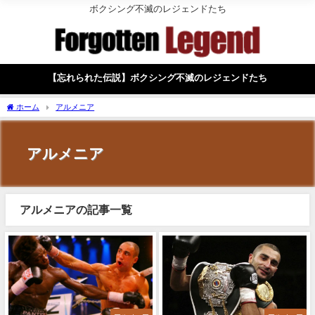
ボクシング不滅のレジェンドたち
【忘れられた伝説】ボクシング不滅のレジェンドたち
ホーム
アルメニア
アルメニア
アルメニアの記事一覧