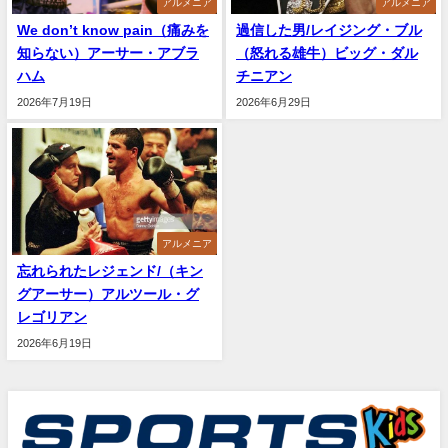
アルメニア
アルメニア
We don’t know pain（痛みを
過信した男/レイジング・ブル
知らない）アーサー・アブラ
（怒れる雄牛）ビッグ・ダル
ハム
チニアン
2026年7月19日
2026年6月29日
アルメニア
忘れられたレジェンド/（キン
グアーサー）アルツール・グ
レゴリアン
2026年6月19日