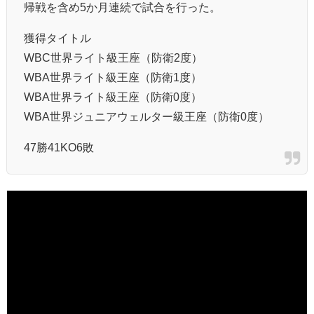
帰戦を含め5か月連続で試合を行った。
獲得タイトル
WBC世界ライト級王座（防衛2度）
WBA世界ライト級王座（防衛1度）
WBA世界ライト級王座（防衛0度）
WBA世界ジュニアウェルター級王座（防衛0度）
47勝41KO6敗