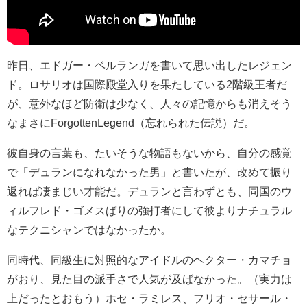
昨日、エドガー・ベルランガを書いて思い出したレジェン
ド。ロサリオは国際殿堂入りを果たしている2階級王者だ
が、意外なほど防衛は少なく、人々の記憶からも消えそう
なまさにForgottenLegend（忘れられた伝説）だ。
彼自身の言葉も、たいそうな物語もないから、自分の感覚
で「デュランになれなかった男」と書いたが、改めて振り
返れば凄まじい才能だ。デュランと言わずとも、同国のウ
ィルフレド・ゴメスばりの強打者にして彼よりナチュラル
なテクニシャンではなかったか。
同時代、同級生に対照的なアイドルのヘクター・カマチョ
がおり、見た目の派手さで人気が及ばなかった。（実力は
上だったとおもう）ホセ・ラミレス、フリオ・セサール・