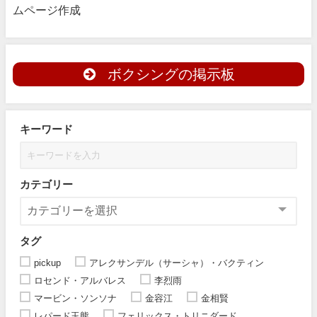
ムページ作成
ボクシングの掲示板
キーワード
カテゴリー
タグ
pickup
アレクサンデル（サーシャ）・バクティン
ロセンド・アルバレス
李烈雨
マービン・ソンソナ
金容江
金相賢
レパード玉熊
フェリックス・トリニダード