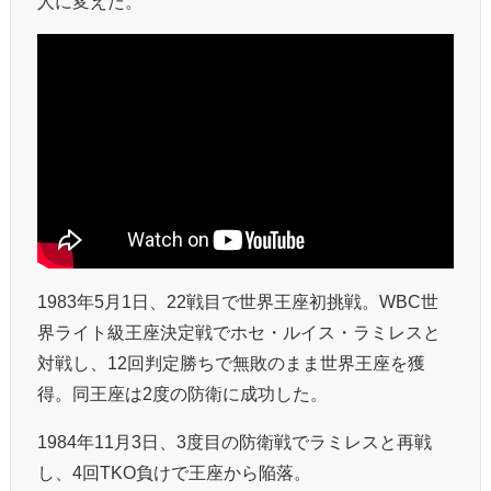
人に変えた。
1983年5月1日、22戦目で世界王座初挑戦。WBC世
界ライト級王座決定戦でホセ・ルイス・ラミレスと
対戦し、12回判定勝ちで無敗のまま世界王座を獲
得。同王座は2度の防衛に成功した。
1984年11月3日、3度目の防衛戦でラミレスと再戦
し、4回TKO負けで王座から陥落。