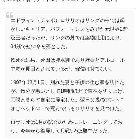
エドウィン（チャポ）ロサリオはリングの中では輝
かしいキャリア、パフォーマンスをみせた元世界2階
級王者だったが、リングの外では薬物乱用により、
34歳で短い命を落とした。
検死の結果、死因は肺水腫であり麻薬とアルコール
中毒が原因とされているが、確信は持てない。
1997年12月1日、別れた妻と子供の住む家を訪れた
が、気分が悪いとして1時間ほどで滞在を切り上げ、
両親と暮らす自宅に帰宅した。翌日父親のアントニ
オはベッドの上で死んでいるロサリオを見つけた。
ロサリオは1月の試合のためにトレーニングしてお
り、今年から復帰し毎月戦い5連勝中だった。