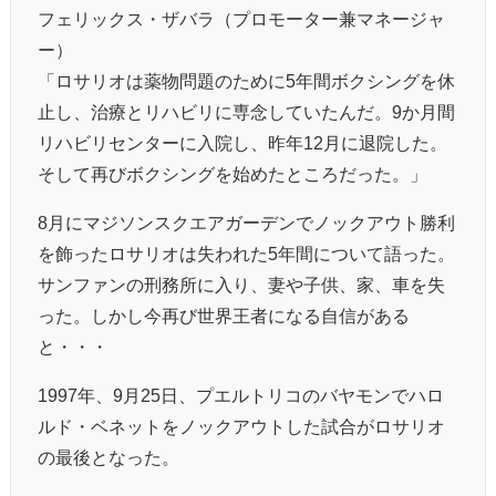
フェリックス・ザバラ（プロモーター兼マネージャ
ー）
「ロサリオは薬物問題のために5年間ボクシングを休
止し、治療とリハビリに専念していたんだ。9か月間
リハビリセンターに入院し、昨年12月に退院した。
そして再びボクシングを始めたところだった。」
8月にマジソンスクエアガーデンでノックアウト勝利
を飾ったロサリオは失われた5年間について語った。
サンファンの刑務所に入り、妻や子供、家、車を失
った。しかし今再び世界王者になる自信がある
と・・・
1997年、9月25日、プエルトリコのバヤモンでハロ
ルド・ベネットをノックアウトした試合がロサリオ
の最後となった。