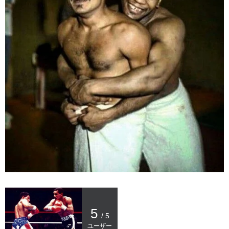
5
/ 5
ユーザー