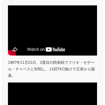
1987年11月21日、2度目の防衛戦でフリオ・セサー
ル・チャベスと対戦し、11回TKO負けで王座から陥
落。