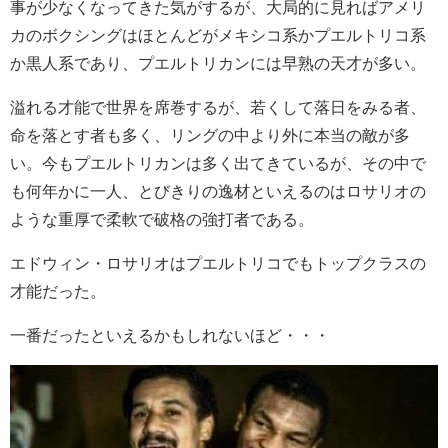
事が少なくなってきた気がするが、大局的に見ればアメリ
カのボクシングはほとんどがメキシコ系かプエルトリコ系
か黒人系であり、プエルトリカンには早熟の天才が多い。
溢れる才能で世界を席巻するが、若くして落日をみる者、
命を落とす者も多く、リングの中より外に本当の敵が多
い。今もプエルトリカンは多く出てきているが、その中で
も何年かに一人、とびきりの逸材といえるのはロサリオの
ような重厚で柔軟で破格の強打者である。
エドウィン・ロサリオはプエルトリコでもトップクラスの
才能だった。
一番だったといえるかもしれないほど・・・