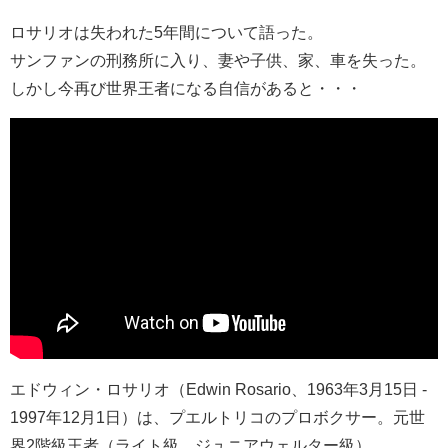
ロサリオは失われた5年間について語った。
サンファンの刑務所に入り、妻や子供、家、車を失った。
しかし今再び世界王者になる自信があると・・・
エドウィン・ロサリオ（Edwin Rosario、1963年3月15日 -
1997年12月1日）は、プエルトリコのプロボクサー。元世
界2階級王者（ライト級、ジュニアウェルター級）。