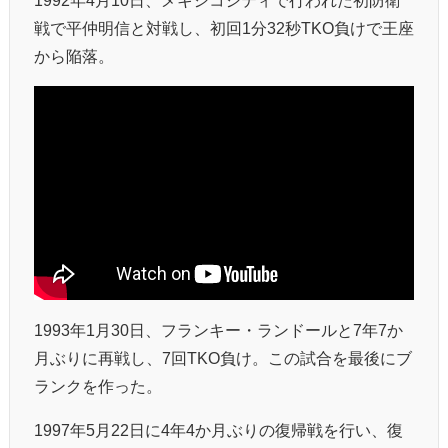
1992年4月10日、メキシコシティで行われた初防衛
戦で平仲明信と対戦し、初回1分32秒TKO負けで王座
から陥落。
1993年1月30日、フランキー・ランドールと7年7か
月ぶりに再戦し、7回TKO負け。この試合を最後にブ
ランクを作った。
1997年5月22日に4年4か月ぶりの復帰戦を行い、復