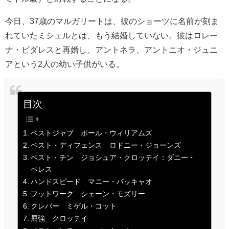
今日、37歳のマルガリートは、彼のショーツに名前が刻ま
れていたミシェルとは、もう結婚していない。彼はロレー
ナ・ビダレスと再婚し、アントネラ、アントニオ・ジュニ
アという2人の幼い子供がいる。
目次
ベストジャブ ポール・ウィリアムズ
ベスト・ディフェンス ロドニー・ジョーンズ
ベスト・チン ジョシュア・クロッテイ：ダニー・
ペレス
ハンドスピード マニー・パッキャオ
フットワーク シェーン・モズリー
クレバー ミゲル・コット
屈強 クロッテイ