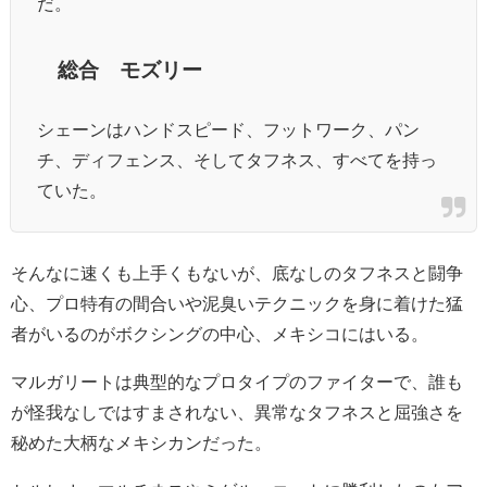
だ。
総合 モズリー
シェーンはハンドスピード、フットワーク、パン
チ、ディフェンス、そしてタフネス、すべてを持っ
ていた。
そんなに速くも上手くもないが、底なしのタフネスと闘争
心、プロ特有の間合いや泥臭いテクニックを身に着けた猛
者がいるのがボクシングの中心、メキシコにはいる。
マルガリートは典型的なプロタイプのファイターで、誰も
が怪我なしではすまされない、異常なタフネスと屈強さを
秘めた大柄なメキシカンだった。