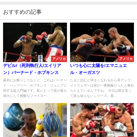
おすすめの記事
アメリカ
アメリカ
デビル/（死刑執行人/エイリア
いつも心に太陽を/エマニュエ
ン）バーナード・ホプキンス
ル・オーガスツ
最初にお断りしておくと、これはバーナー
たまに読むと明るくなれるから再アップ。
ド・ハンフリー・ホプキンス・ジュニアに
メイウェザーは彼が一番難敵だったと褒め
関する超入門編です。私にとって彼が最も
たたえているんですね。 今日は開き直っ
偉大にして難解なファイター...
て誰も知らないシリーズ。最...