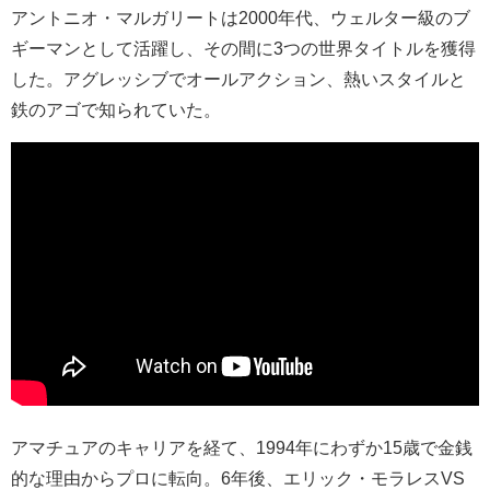
アントニオ・マルガリートは2000年代、ウェルター級のブ
ギーマンとして活躍し、その間に3つの世界タイトルを獲得
した。アグレッシブでオールアクション、熱いスタイルと
鉄のアゴで知られていた。
アマチュアのキャリアを経て、1994年にわずか15歳で金銭
的な理由からプロに転向。6年後、エリック・モラレスVS