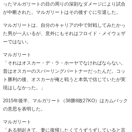
ったマルガリートの目の周りの深刻なダメージにより試合
が中断された。マルガリートはその後すぐに引退した。
マルガリートは、自分のキャリアの中で対戦してみたかっ
た男が一人いるが、意外にもそれはフロイド・メイウェザ
ーではない。
マルガリート
「それはオスカー・デ・ラ・ホーヤでなければならない。
昔はオスカーのスパーリングパートナーだったんだ。コッ
ト勝利の後、オスカーが俺と戦うと本気で信じていたが実
現はしなかった。」
2015年後半、マルガリート（38勝8敗27KO）はカムバック
の意思を表明した。
マルガリート
「ある朝起きて、妻に復帰したくてうずうずしていると言