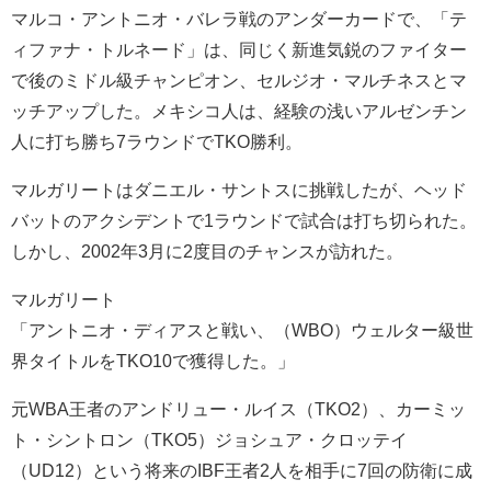
マルコ・アントニオ・バレラ戦のアンダーカードで、「テ
ィファナ・トルネード」は、同じく新進気鋭のファイター
で後のミドル級チャンピオン、セルジオ・マルチネスとマ
ッチアップした。メキシコ人は、経験の浅いアルゼンチン
人に打ち勝ち7ラウンドでTKO勝利。
マルガリートはダニエル・サントスに挑戦したが、ヘッド
バットのアクシデントで1ラウンドで試合は打ち切られた。
しかし、2002年3月に2度目のチャンスが訪れた。
マルガリート
「アントニオ・ディアスと戦い、（WBO）ウェルター級世
界タイトルをTKO10で獲得した。」
元WBA王者のアンドリュー・ルイス（TKO2）、カーミッ
ト・シントロン（TKO5）ジョシュア・クロッテイ
（UD12）という将来のIBF王者2人を相手に7回の防衛に成