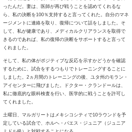
ったんだ。妻は、医師が再び戦うことを認めてくれるな
ら、私の決断を100％支持すると言ってくれた。自分のマネ
ージメントに連絡を取り、復帰について話をしました。そ
して、私が健康であり、メディカルクリアランスを取得で
きるのであれば、私の復帰の決断をサポートすると言って
くれました。
そして、私の体がポジティブな反応を示すかどうかを確認
するために、試合をするつもりでトレーニングすることに
しました。2ヵ月間のトレーニングの後、ユタ州のモラン・
アイセンターに飛びました。ドクター・クランドールは、
私に徹底的な眼科検査を行い、医学的に戦うことを許可し
てくれました。
土曜日、マルガリートはメキシコシティで10ラウンドを予
定している試合で、ホルヘ・パエス・ジュニア（ジュニア
ミドル級）と対戦することになる。