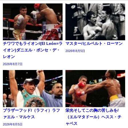
チワワでもライオン/(El León=ラ
マスター/ヒルベルト・ローマン
イオン)ダニエル・ポンセ・デ・
2026年8月5日
レオン
2026年8月7日
ブラザーフッド/（ラフィ）ラフ
栄光そしてこの胸の苦しみを/
ァエル・マルケス
（エルマタドール）ヘスス・チ
ャベス
2026年8月5日