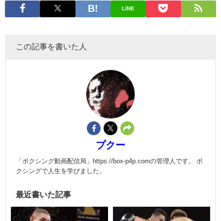
LINE
この記事を書いた人
プクー
「ボクシング動画配信局」https://box-p4p.comの管理人です。 ボ
クシングで人生を学びました。
最近書いた記事