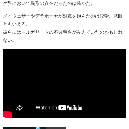
グ界において異形の存在だったのは確かだ。
メイウェザーやデラホーヤが対戦を拒んだのは狡猾、慧眼
ともいえる。
彼らにはマルガリートの不透明さがみえていたのかもしれ
ない。