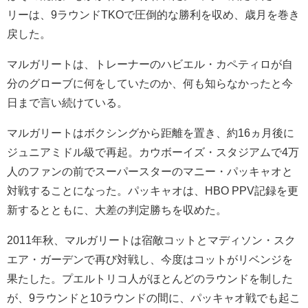
リーは、9ラウンドTKOで圧倒的な勝利を収め、歳月を巻き
戻した。
マルガリートは、トレーナーのハビエル・カペティロが自
分のグローブに何をしていたのか、何も知らなかったと今
日まで言い続けている。
マルガリートはボクシングから距離を置き、約16ヵ月後に
ジュニアミドル級で再起。カウボーイズ・スタジアムで4万
人のファンの前でスーパースターのマニー・パッキャオと
対戦することになった。パッキャオは、HBO PPV記録を更
新するとともに、大差の判定勝ちを収めた。
2011年秋、マルガリートは宿敵コットとマディソン・スク
エア・ガーデンで再び対戦し、今度はコットがリベンジを
果たした。プエルトリコ人がほとんどのラウンドを制した
が、9ラウンドと10ラウンドの間に、パッキャオ戦でも起こ