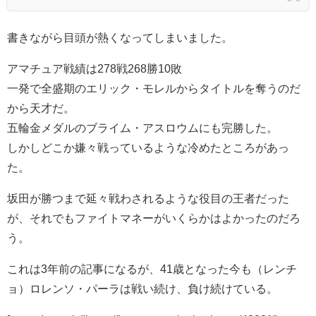
書きながら目頭が熱くなってしまいました。
アマチュア戦績は278戦268勝10敗
一発で全盛期のエリック・モレルからタイトルを奪うのだ
から天才だ。
五輪金メダルのブライム・アスロウムにも完勝した。
しかしどこか嫌々戦っているような冷めたところがあっ
た。
坂田が勝つまで延々戦わされるような役目の王者だった
が、それでもファイトマネーがいくらかはよかったのだろ
う。
これは3年前の記事になるが、41歳となった今も（レンチ
ョ）ロレンソ・パーラは戦い続け、負け続けている。