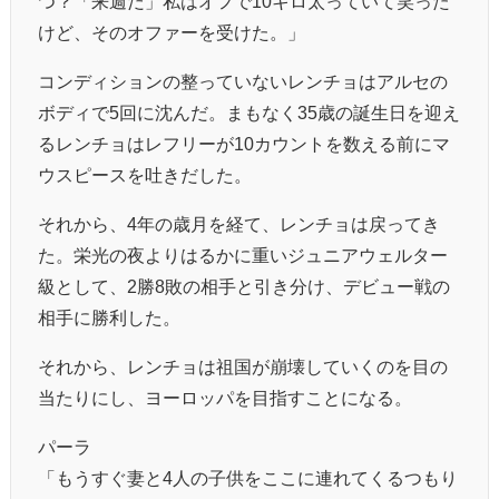
つ？「来週だ」私はオフで10キロ太っていて笑った
けど、そのオファーを受けた。」
コンディションの整っていないレンチョはアルセの
ボディで5回に沈んだ。まもなく35歳の誕生日を迎え
るレンチョはレフリーが10カウントを数える前にマ
ウスピースを吐きだした。
それから、4年の歳月を経て、レンチョは戻ってき
た。栄光の夜よりはるかに重いジュニアウェルター
級として、2勝8敗の相手と引き分け、デビュー戦の
相手に勝利した。
それから、レンチョは祖国が崩壊していくのを目の
当たりにし、ヨーロッパを目指すことになる。
パーラ
「もうすぐ妻と4人の子供をここに連れてくるつもり