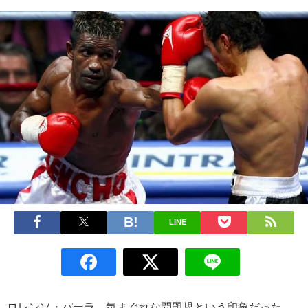
LINE
ロレンソ・パーラ、気まぐれな問題児という印象だった