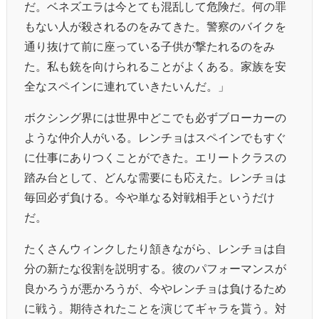
だ。ベネズエラは今とても混乱して危険だ。何の罪
もない人が殺されるのをみてきた。警察のバイクを
通り抜けて前に座っている子供が撃たれるのをみ
た。私も銃を向けられることがよくある。家族を安
全なスペインに連れていきたいんだ。」
ボクシング界には世界中どこでも必ずブローカーの
ような仲介人がいる。レンチョはスペインでもすぐ
に仕事にありつくことができた。エリートクラスの
踏み台として、どんな需要にも応えた。レンチョは
毎回必ず負ける。今や単なる対戦相手というだけ
だ。
たくさんウィンクしたり頷きながら、レンチョは自
分の新たな役割を説明する。彼のパフォーマンスが
良かろうが悪かろうが、今やレンチョは負けるため
に戦う。期待されたことを演じてギャラを貰う。対