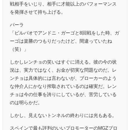
戦相手をいじり、相手に才能以上のパフォーマンス
を発揮させて持ち上げる。
パーラ
「ビルバオでアンドニ・ガーゴと8回戦をした時、ガ
ーゴは楽勝のつもりだったけど、間違っていたね
（笑）」
しかしレンチョの笑いはすぐに消える。彼の今の状
況は、実力ではなく、お金が切実な問題なのだ。レ
ンチョは具体的には言わないが、ブローカーのよう
な仲介人にかなり搾取されているのは確実だ。レン
チョは今の仕事を誇りにしているが、苦労している
のは明らかだ。
しかし、見えないトンネルの終わりには光もある。
スペインで最も評判のいいプロモーターのMGZプロ