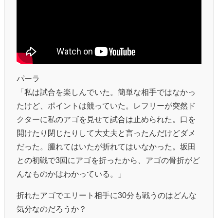
パーラ
「私は試合を楽しんでいた。簡単な相手ではなかっ
たけど、ポイントは競っていた。レフリーが突然ド
クターに私のアゴを見せて試合は止められた。口を
開けたり閉じたりして大丈夫と言ったんだけどダメ
だった。腫れてはいたが折れてはいなかった。坂田
との初戦で3回にアゴを折ったから、アゴの骨折がど
んなものかはわかっている。」
折れたアゴでエリート相手に30分も戦うのはどんな
気分なのだろうか？