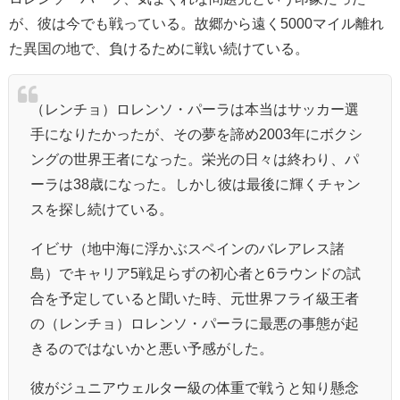
が、彼は今でも戦っている。故郷から遠く5000マイル離れ
た異国の地で、負けるために戦い続けている。
（レンチョ）ロレンソ・パーラは本当はサッカー選
手になりたかったが、その夢を諦め2003年にボクシ
ングの世界王者になった。栄光の日々は終わり、パ
ーラは38歳になった。しかし彼は最後に輝くチャン
スを探し続けている。
イビサ（地中海に浮かぶスペインのバレアレス諸
島）でキャリア5戦足らずの初心者と6ラウンドの試
合を予定していると聞いた時、元世界フライ級王者
の（レンチョ）ロレンソ・パーラに最悪の事態が起
きるのではないかと悪い予感がした。
彼がジュニアウェルター級の体重で戦うと知り懸念