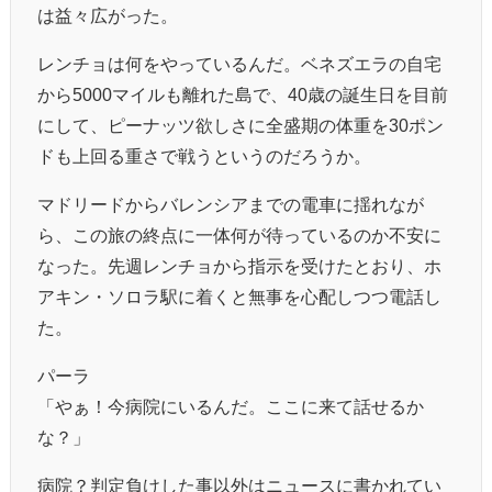
は益々広がった。
レンチョは何をやっているんだ。ベネズエラの自宅
から5000マイルも離れた島で、40歳の誕生日を目前
にして、ピーナッツ欲しさに全盛期の体重を30ポン
ドも上回る重さで戦うというのだろうか。
マドリードからバレンシアまでの電車に揺れなが
ら、この旅の終点に一体何が待っているのか不安に
なった。先週レンチョから指示を受けたとおり、ホ
アキン・ソロラ駅に着くと無事を心配しつつ電話し
た。
パーラ
「やぁ！今病院にいるんだ。ここに来て話せるか
な？」
病院？判定負けした事以外はニュースに書かれてい