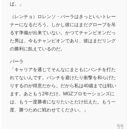
ば。」
（レンチョ）ロレンソ・パーラはきっといいトレー
ナーになるだろう。しかし彼にはまだグローブを吊
るす準備が出来ていない。かつてチャンピオンだっ
た男は、今もチャンピオンであり、彼はまだリング
の勝利に飢えているのだ。
パーラ
「キャリアを通じてそんなにまともにパンチを打た
れてないんです。パンチを避けたり衝撃を和らげた
りするのが得意だから。だから私は40歳までは戦い
ます。あともう2年だけ。MGZプロモーションズに
は、もう一度勝者になりたいとだけ伝えた。もう一
度、勝つために戦わせてください。」