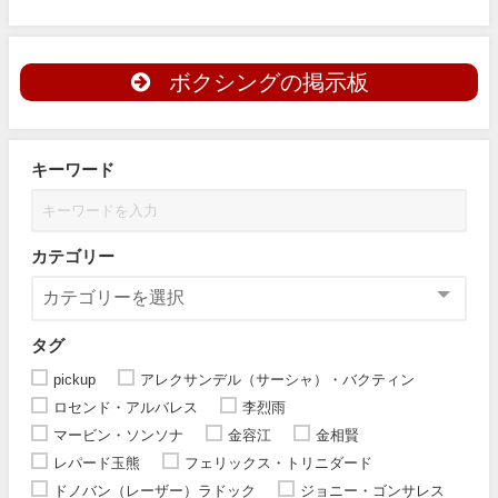
ボクシングの掲示板
キーワード
カテゴリー
タグ
pickup
アレクサンデル（サーシャ）・バクティン
ロセンド・アルバレス
李烈雨
マービン・ソンソナ
金容江
金相賢
レパード玉熊
フェリックス・トリニダード
ドノバン（レーザー）ラドック
ジョニー・ゴンサレス