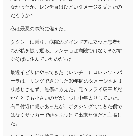
なかったが、レンチョはひどいダメージを受けたの
だろうか？
私は最悪の事態に備えた。
タクシーに乗り、病院のメインドアに立つと患者た
ちが私を振り返る。レンチョは病院ではなくそのす
ぐそばに住んでいたのだった。
最近イビサにやってきた（レンチョ）ロレンソ・パ
ーラは、リングで過ごした30年間のダメージをあま
り感じさせず、無傷にみえた。元々フライ級王者だ
からとても小さいのだが、少し中年太りしていた。
右目付近に傷があったが、ボクシングでできた傷で
はなくサッカーで頭をぶつけて出来た傷だと主張し
た。