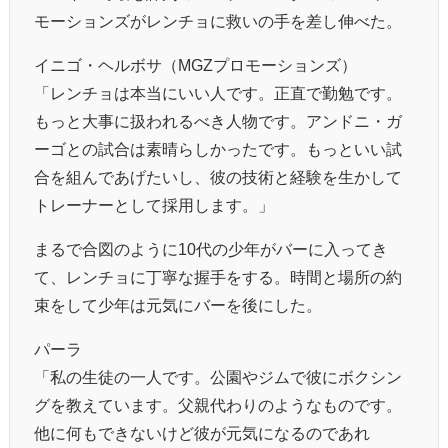
モーションズがレンチョに救いの手を差し伸べた。
イニゴ・ヘルボサ（MGZプロモーションズ）
「レンチョは本当にいい人です。正直で勤勉です。
もっと大事に扱われるべき人物です。アンドニ・ガ
ーゴとの試合は素晴らしかったです。もっといい試
合を組んであげたいし、彼の技術と経験を生かして
トレーナーとして採用します。」
まるで合図のように10代の少年がバーに入ってき
て、レンチョに丁寧な握手をする。時間と場所の約
束をして少年は元気にバーを後にした。
パーラ
「私の生徒の一人です。公園やジムで彼にボクシン
グを教えています。父親代わりのようなものです。
他に何もできないけど彼が元気になるのであれ