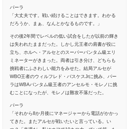
パーラ
「大丈夫です。戦い続けることはできます。わかる
だろうか、まぁ、なんとかなるものです。」
その後2年間でレベルの低い試合をしたが以前の輝き
は失われたままだった。しかし元王者の肩書が役に
立ち、ホルヘ・アルセとのスーパーバンタム級エリ
ミネーターがきまった。両者は引き分け、どちらも
挑戦者にふさわしい能力をみせた。結局アルセが
WBO王者のウィルフレド・バスケスJrに挑み、パー
ラはWBAバンタム級王者のアンセルモ・モレノに挑
むことになったが、モレノは難攻不落だった。
パーラ
「それから8か月後にマネージャーから電話がかかっ
てきた。またアルセが戦いたいと言っている。い