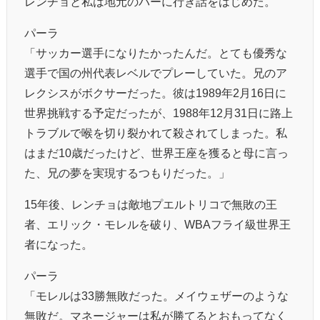
レンチョと私は地元のバーに行き話をはじめた。
パーラ
「サッカー選手になりたかったんだ。とても優秀な
選手で国の州代表レベルでプレーしていた。兄のア
レクシスがボクサーだった。彼は1989年2月16日に
世界挑戦する予定だったが、1988年12月31日に路上
トラブルで喉を切り裂かれて殺されてしまった。私
はまだ10歳だったけど、世界王座を獲ると母に言っ
た、兄の夢を実現するつもりだった。」
15年後、レンチョは敵地プエルトリコで無敗の王
者、エリック・モレルを破り、WBAフライ級世界王
者になった。
パーラ
「モレルは33勝無敗だった。メイウェザーのような
無敗だ。マネージャーは私が勝てるとおもってなく