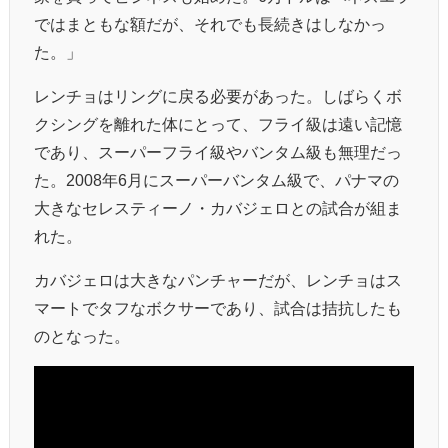
ではまともな額だが、それでも長続きはしなかっ
た。」
レンチョはリングに戻る必要があった。しばらくボ
クシングを離れた体にとって、フライ級は遠い記憶
であり、スーパーフライ級やバンタム級も無理だっ
た。2008年6月にスーパーバンタム級で、パナマの
大きなセレスティーノ・カバジェロとの試合が組ま
れた。
カバジェロは大きなパンチャーだが、レンチョはス
マートでタフなボクサーであり、試合は拮抗したも
のとなった。