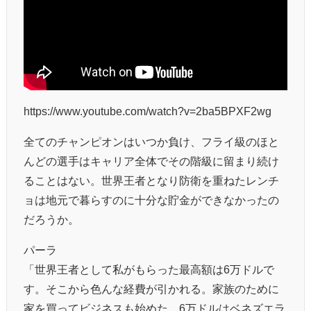
https://www.youtube.com/watch?v=2ba5BPXF2wg
全てのチャンピオンはいつか負け、フライ級のほと
んどの選手はキャリア全体でその階級に留まり続け
ることはない。世界王者となり防衛を重ねたレンチ
ョは地元で暮らすのに十分な貯金ができなかったの
だろうか。
パーラ
「世界王者として私がもらった最高額は6万ドルで
す。そこから色んな経費が引かれる。家族のために
家を買ってビジネスも始めた。6万ドルはベネズエラ