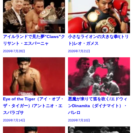
アイルランドで見た夢"Claws"ク
小さなライオンの大きな拳/(トリ
リサント・エスパーニャ
ト)レオ・ガメス
2026年7月28日
2026年7月21日
Eye of the Tiger（アイ・オブ・
悪魔が来りて笛を吹く/エドウィ
ザ・タイガー）/アントニオ・エ
ンDinamita（ダイナマイト）・
スパラゴサ
バレロ
2026年7月14日
2026年7月10日