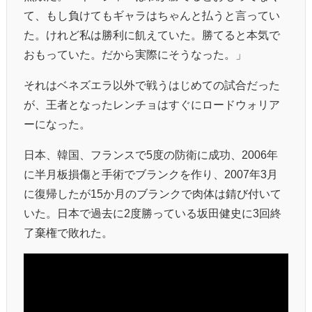
て、もし負けてもギャラはちゃんと払うと言ってい
た。けれど私は勝利に飢えていた。勝てると本気で
おもっていた。だから実際にそうなった。」
それはベネズエラ以外で戦うはじめての試合だった
が、王者となったレンチョはすぐにロードウォリア
ーになった。
日本、韓国、フランスで5度の防衛に成功、2006年
に半月板損傷と手術でブランクを作り、2007年3月
に復帰したが15か月のブランクで肉体は錆び付いて
いた。日本で過去に2度勝っている坂田健史に3回終
了棄権で敗れた。