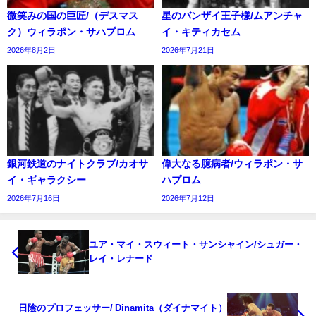
微笑みの国の巨匠/（デスマス
星のバンザイ王子様/ムアンチャ
ク）ウィラポン・サハプロム
イ・キティカセム
2026年8月2日
2026年7月21日
銀河鉄道のナイトクラブ/カオサ
偉大なる臆病者/ウィラポン・サ
イ・ギャラクシー
ハプロム
2026年7月16日
2026年7月12日
ユア・マイ・スウィート・サンシャイン/シュガー・
レイ・レナード
日陰のプロフェッサー/ Dinamita（ダイナマイト）