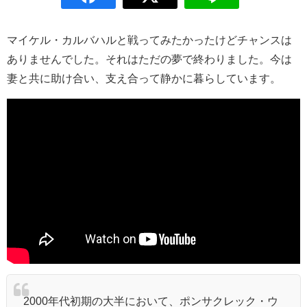
マイケル・カルバハルと戦ってみたかったけどチャンスは
ありませんでした。それはただの夢で終わりました。今は
妻と共に助け合い、支え合って静かに暮らしています。
2000年代初期の大半において、ポンサクレック・ウ