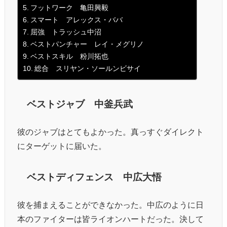
フットワーク 亀田興毅
スマート アレックス・ババ
屈強 トラッシュ中沼
ベストパンチャー レイ・メグリノ
ベストスキル 粉川拓也
総合 スリヤン・ソールンビサイ
ベストジャブ 中釜兵武
彼のジャブはとてもよかった。真っすぐダイレクト
にターゲットに届いた。
ベストディフェンス 中広大悟
彼を捕まえることができなかった。中広のように日
本のファイターは皆ライオンハートだった。決して