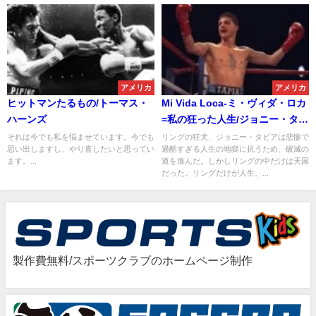
アメリカ
アメリカ
ヒットマンたるもの/トーマス・
Mi Vida Loca-ミ・ヴィダ・ロカ
ハーンズ
=私の狂った人生/ジョニー・タピ
ア
それは今でも私を悩ませています。今でも
リングの狂犬、ジョニー・タピアは悲惨で
思い出しますし、やり直したいと思ってい
過酷すぎる人生の地獄に抗うため、破滅の
ます。...
道を進んだ。しかしリングの中だけは天国
だった。リングだけが人生、...
製作費無料/スポーツクラブのホームページ制作