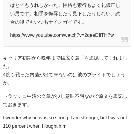
はとてもうれしかった。性格も素行もよく礼儀正し
い男です。相手を侮辱したり見下したりしない。試
合の後でもいつもナイスガイです。
https://www.youtube.com/watch?v=2qeeDIfTH7w
キャリア初期から晩年まで幅広く選手を追憶してくれまし
た。
4度も戦った内藤が出て来ないのは彼のプライドでしょう
か。
トラッシュ中沼の文章が少し意味不明なので原文を表記し
ておきます。
I wonder why he was so strong. I am stronger, but I was not
110 percent when I fought him.