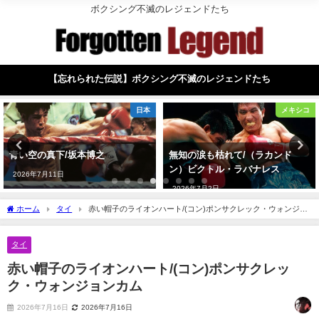
ボクシング不滅のレジェンドたち
【忘れられた伝説】ボクシング不滅のレジェンドたち
日本
メキシコ
青い空の真下/坂本博之
無知の涙も枯れて/（ラカンド
ン）ビクトル・ラバナレス
2026年7月11日
2026年7月2日
ホーム
タイ
赤い帽子のライオンハート/(コン)ポンサクレック・ウォンジョ
ンカム
タイ
赤い帽子のライオンハート/(コン)ポンサクレッ
ク・ウォンジョンカム
2026年7月16日
2026年7月16日