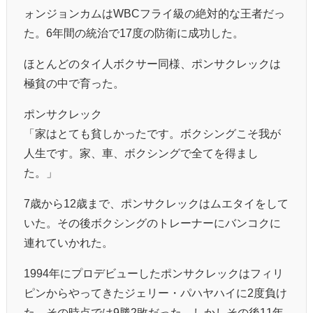
ォンジョンカムはWBCフライ級の絶対的な王者だっ
た。6年間の統治で17度の防衛に成功した。
ほとんどのタイ人ボクサー同様、ポンサクレックは
極貧の中で育った。
ポンサクレック
「家はとても貧しかったです。ボクシングこそ我が
人生です。家、車、ボクシングで全てを得まし
た。」
7歳から12歳まで、ポンサクレックはムエタイをして
いた。その後ボクシングのトレーナーにバンコクに
連れていかれた。
1994年にプロデビューしたポンサクレックはフィリ
ピンからやってきたジェリー・パハヤハイに2度負け
た。その時点では9勝2敗だった。しかしその後11年