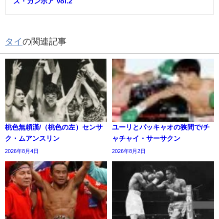
ス・ガンボア Vol.2
タイ
の関連記事
桃色無頼漢/（桃色の左）センサ
ユーリとパッキャオの狭間で/チ
ク・ムアンスリン
ャチャイ・サーサクン
2026年8月4日
2026年8月2日