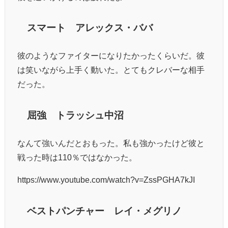
スマート アレックス・ババ
彼のようなファイターになりたかったくらいだ。彼
は笑いながら上手く動いた。とてもクレバーな相手
だった。
屈強 トラッシュ中沼
なんて強いんだとおもった。私も強かったけど彼と
戦った時は110％ではなかった。
https://www.youtube.com/watch?v=ZssPGHA7kJI
ベストパンチャー レイ・メグリノ