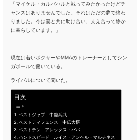
「マイケル・カルバハルと戦ってみたかったけどチ
ャンスはありませんでした。それはただの夢で終わ
りました。今は妻と共に助け合い、支え合って静か
に暮らしています。」
現在は若いボクサーやMMAのトレーナーとしてシン
ガポールで働いている。
ライバルについて聞いた。
目次
ベストジャブ 中釜兵武
ベストディフェンス 中広大悟
ベストチン アレックス・ババ
ハンドスピード ルイス・アンヘル・マルチネス