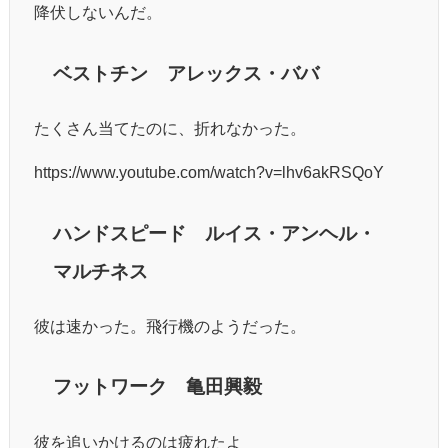
降伏しないんだ。
ベストチン アレックス・ババ
たくさん当てたのに、折れなかった。
https://www.youtube.com/watch?v=lhv6akRSQoY
ハンドスピード ルイス・アンヘル・
マルチネス
彼は速かった。飛行機のようだった。
フットワーク 亀田興毅
彼を追いかけるのは疲れたよ