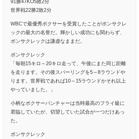
91勝47KO5敗2分
世界戦22勝2敗2分
WBCで最優秀ボクサーを受賞したことがポンサクレ
ックの最大の名誉だ。輝かしい成功にも関わらず、
ポンサクレックは謙虚なままだ。
ポンサクレック
「毎朝15キロ～20キロ走って、午後にまた同じ距離
を走ります。その後スパーリングを5～8ラウンドや
ります。世界戦であれば10～15ラウンドかそれ以上
やっていました。」
小柄なボクサーパンチャーは当時最高のフライ級に
君臨していたが、切望していた試合が一つだけあっ
た。
ポンサクレック