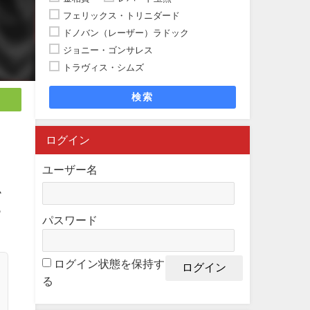
フェリックス・トリニダード
ドノバン（レーザー）ラドック
ジョニー・ゴンサレス
トラヴィス・シムズ
検索
ログイン
ユーザー名
ム
っ
パスワード
ログイン状態を保持す
る