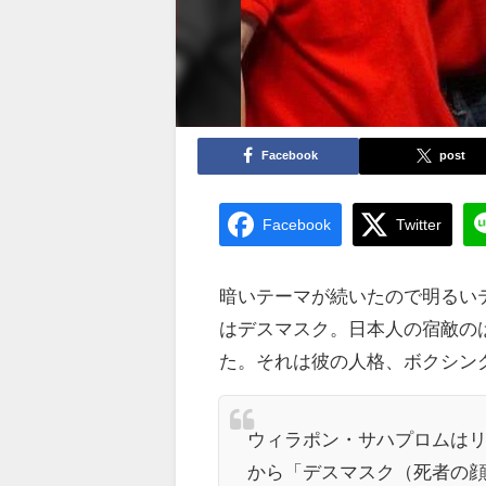
Facebook
post
Facebook
Twitter
暗いテーマが続いたので明るい
はデスマスク。日本人の宿敵の
た。それは彼の人格、ボクシン
ウィラポン・サハプロムは
から「デスマスク（死者の