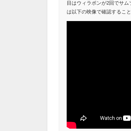
目はウィラポンが2回でサム
は以下の映像で確認するこ