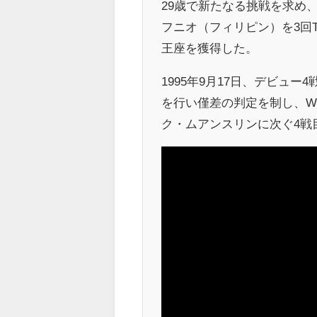
29歳で新たなる挑戦を求め
フニオ（フィリピン）を3回
王座を獲得した。
1995年9月17日、デビュ
を行い僅差の判定を制し、W
ク・ムアンスリンに次ぐ4戦