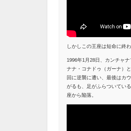
しかしこの王座は短命に終
1996年1月28日、カンチ
ナナ・コナドゥ（ガーナ）と
回に逆襲に遭い、最後はカ
がるも、足がふらついている
座から陥落。