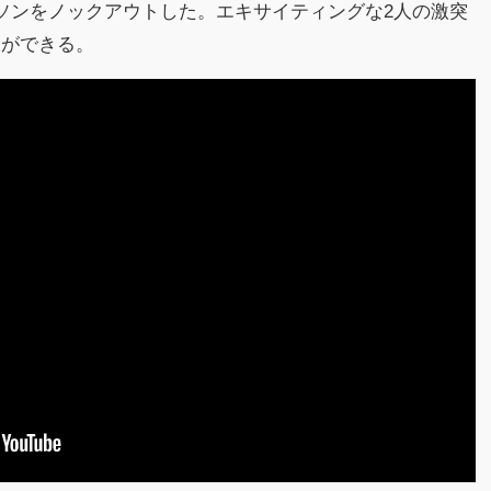
ソンをノックアウトした。エキサイティングな2人の激突
とができる。