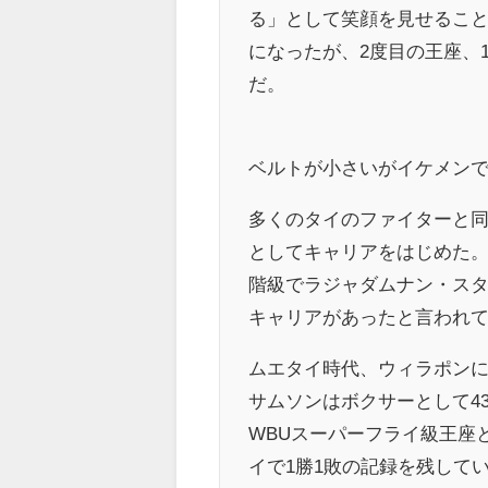
る」として笑顔を見せること
になったが、2度目の王座、
だ。
ベルトが小さいがイケメン
多くのタイのファイターと
としてキャリアをはじめた。
階級でラジャダムナン・スタ
キャリアがあったと言われ
ムエタイ時代、ウィラポン
サムソンはボクサーとして4
WBUスーパーフライ級王座
イで1勝1敗の記録を残して