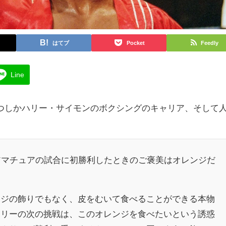
はてブ
Pocket
Feedly
Line
つしかハリー・サイモンのボクシングのキャリア、そして
。
アマチュアの試合に初勝利したときのご褒美はオレンジだ
ンジの飾りでもなく、皮をむいて食べることができる本物
ハリーの次の挑戦は、このオレンジを食べたいという誘惑