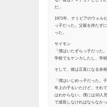
だ」
1971年、ナミビアのウォ
っ子だった。父親を持たず
った。
サイモン
「僕はいたずらっ子だった
学校でもケンカしたし、学
そして、彼は正直になる余
「僕はいじめっ子だった。
年上の子もいたけど、それ
はわからない。僕には10人
で成長しなければならなか