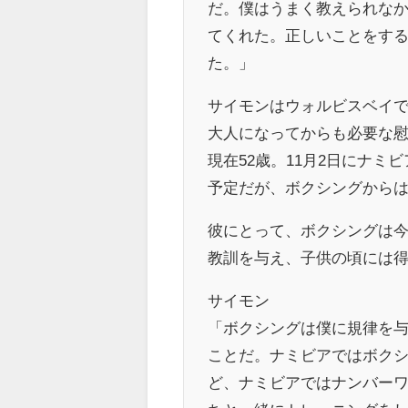
だ。僕はうまく教えられな
てくれた。正しいことをす
た。」
サイモンはウォルビスベイ
大人になってからも必要な
現在52歳。11月2日にナ
予定だが、ボクシングから
彼にとって、ボクシングは
教訓を与え、子供の頃には
サイモン
「ボクシングは僕に規律を
ことだ。ナミビアではボク
ど、ナミビアではナンバー