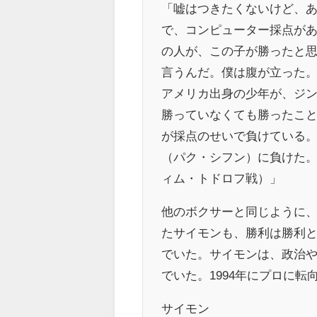
「嘘はつきたくないけど、あ
で、コンピューター採点が
の人が、この子が勝ったと
言うんだ。僕は腹が立った
アメリカ出身の少年が、ジ
勝っていなくても勝ったこ
が採点のせいで負けている。
（パク・シフン）に負けた。
ィム・トドロフ戦）」
他のボクサーと同じように、
たサイモンも、勝利は勝利
でいた。サイモンは、政治
でいた。1994年にプロに
サイモン