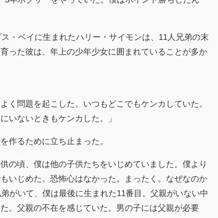
ルビス・ベイに生まれたハリー・サイモンは、11人兄弟の末
に育った彼は、年上の少年少女に囲まれていることが多か
。よく問題を起こした。いつもどこでもケンカしていた。
校にいないときもケンカした。」
裕を作るために立ち止まった。
子供の頃、僕は他の子供たちをいじめていました。僕より
でもいじめた。恐怖心はなかった。まったく。なぜなのか
兄弟がいて、僕は最後に生まれた11番目。父親がいない中
った。父親の不在を感じていた。男の子には父親が必要