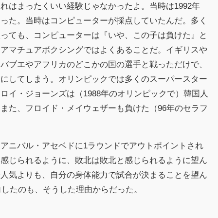
れはまったくいい経験じゃなかったよ。当時は1992年
あった。当時はコンピューターが採点していたんだ。多く
思っても、コンピューターは『いや、この子は負けた』と
。アマチュアボクシングではよくあることだ。イギリスや
ンバブエやアフリカのどこかの国の選手と戦っただけで、
とにしてしまう。オリンピックでは多くのスーパースター
ロイ・ジョーンズは（1988年のオリンピックで）韓国人
また、フロイド・メイウェザーも負けた（96年のセラフ
アニバル・アセベドに1ラウンドでアウトポイントされ
と感じられるように、敗北は敗北と感じられるように望ん
や人気よりも、自分の身体能力で試合が決まることを望ん
転向したのも、そうした理由からだった。