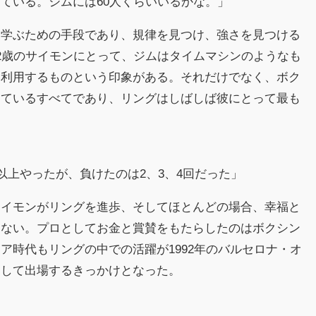
ている。ジムには60人くらいいるかな。」
は学ぶための手段であり、規律を見つけ、強さを見つける
2歳のサイモンにとって、ジムはタイムマシンのようなも
に利用するものという印象がある。それだけでなく、ボク
っているすべてであり、リングはしばしば彼にとって最も
以上やったが、負けたのは2、3、4回だった」
サイモンがリングを進歩、そしてほとんどの場合、幸福と
はない。プロとしてお金と賞賛をもたらしたのはボクシン
ア時代もリングの中での活躍が1992年のバルセロナ・オ
として出場するきっかけとなった。