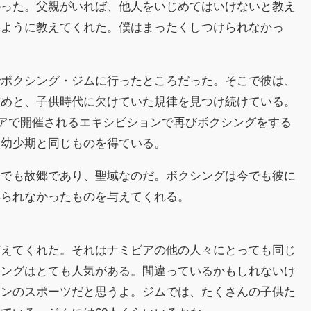
かった。父親がいれば、他人をいじめてはいけないと教え
るように教えてくれた。僕はまったくしつけられなかっ
でボクシング・ジムに行ったところだった。そこで彼は、
慰めと、子供時代に欠けていた規律を見つけ続けている。
ミビアで開催されるエキシビションで再びボクシングをする
は幼少期と同じものを得ている。
今でも故郷であり、聖域なのだ。ボクシングは今でも彼に
得られなかったものを与えてくれる。
与えてくれた。それはナミビアの他の人々にとっても同じ
シングはとても人気がある。間違っているかもしれないけ
ワンのスポーツだと思うよ。ジムでは、たくさんの子供た