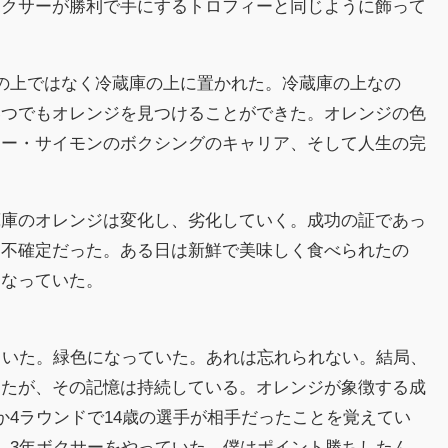
ボクサーが勝利で手にするトロフィーと同じように飾って
の上ではなく冷蔵庫の上に置かれた。冷蔵庫の上なの
いつでもオレンジを見つけることができた。オレンジの色
リー・サイモンのボクシングのキャリア、そして人生の完
蔵庫のオレンジは変化し、劣化していく。成功の証であっ
、不確定だった。ある日は新鮮で美味しく食べられたの
になっていた。
ていた。緑色になっていた。あれは忘れられない。結局、
ったが、その記憶は持続している。オレンジが象徴する成
か4ラウンドで14歳の選手が相手だったことを覚えてい
、3年ボクサーをやっていた。僕はポイント勝ちしたん