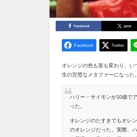
Facebook
post
Facebook
Twitter
オレンジの色も形も変わり、い
生の完璧なメタファーになった
ハリー・サイモンが10歳で
った。
オレンジのたすきでもオレ
のオレンジだった。実際、