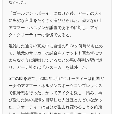
なかった。
「ゴールデン・ボーイ」に負けた後、ガーナの人々
に卑劣な言葉をたくさん浴びせられた。偉大な戦士
アズマー・ネルソンが謙虚であるのに対し、アイ
ク・クオーティーは傲慢であると。
混雑した通りの真ん中に自慢のSUVを何時間も止め
て、地元のサッカーの試合をチケットも買わずにつ
まらなそうに観戦しているなどの悪い評判が駆け巡
り、ガーナ社会は「バズーカ」を疎外した。
5年の時を経て、2005年1月にクオーティーは祖国ガ
ーナのアズマー・ネルソンスポーツコンプレックス
で復帰戦を行った。かつてアイクを愛し、憎み、再
び愛した男の復帰を目撃した人はほとんどいなかっ
た。クオーティーは自分が生まれ変わることを約束