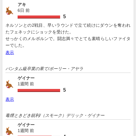
アキ
6日 前
5
ネルソンとの2戦目、早いラウンドで立て続けにダウンを奪われ
たフェネックにショックを受けた。
せっかくのメルボルンで。闘志満々でとても素晴らしいファイタ
ーでした。
表示
バンタム級卒業の果て/ポーリー・アヤラ
ゲイナー
1週間 前
5
表示
毒煙ときどき鋭利/（スモーク）デリック・ゲイナー
ゲイナー
1週間 前