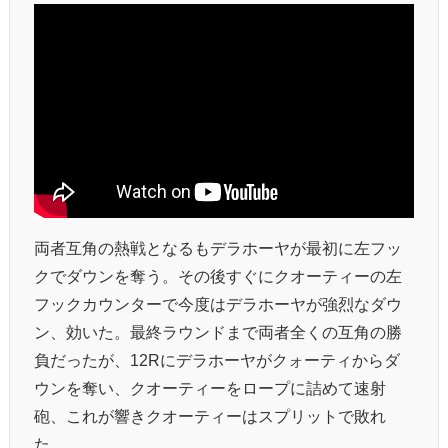
両者互角の熱戦となるもデラホーヤが最初に左フッ
クでダウンを奪う。その後すぐにクオーティーの左
フックカウンターで今度はデラホーヤが強烈なダウ
ン、効いた。最終ラウンドまで両者全くの互角の勝
負だったが、12Rにデラホーヤがクォーティからダ
ウンを奪い、クオーティーをロープに詰めて速射
砲、これが響きクオーティーはスプリットで敗れ
た。