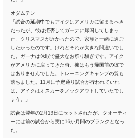
オダムテン
「試合の延期中でもアイクはアメリカに留まるべき
だったが、彼は拒否してガーナに帰国してしまっ
た。クリスマスが近かったので、家族と一緒に過ご
したかったのです。けれどそれが大きな間違いでし
た。ガーナは休暇で盛大なお祭り騒ぎです。アイク
がアメリカに戻ってきた時、彼はもう帰国前の彼で
はありませんでした。トレーニングキャンプの質も
落ちました。11月に予定通り試合が行われていれ
ば、アイクはオスカーをノックアウトしていたでし
ょう。」
試合は翌年の2月13日にセットされたが、クオーティ
ーには前の試合から実に16か月間のブランクとなっ
た。