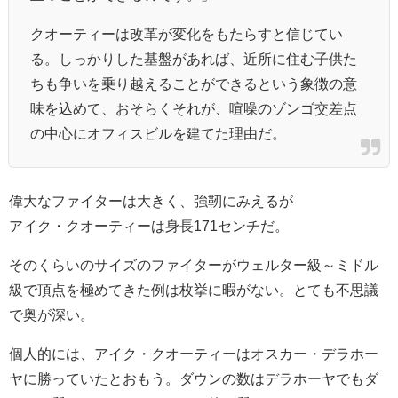
クオーティーは改革が変化をもたらすと信じてい
る。しっかりした基盤があれば、近所に住む子供た
ちも争いを乗り越えることができるという象徴の意
味を込めて、おそらくそれが、喧噪のゾンゴ交差点
の中心にオフィスビルを建てた理由だ。
偉大なファイターは大きく、強靭にみえるが
アイク・クオーティーは身長171センチだ。
そのくらいのサイズのファイターがウェルター級～ミドル
級で頂点を極めてきた例は枚挙に暇がない。とても不思議
で奥が深い。
個人的には、アイク・クオーティーはオスカー・デラホー
ヤに勝っていたとおもう。ダウンの数はデラホーヤでもダ