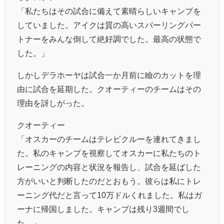
「私たちはその試合に備えて素晴らしいキャンプを
していました。アイクは質の高いスパーリングパー
トナーをみんな倒して絶好調でした。最高の状態で
した。」
しかしデラホーヤは試合一か月前に瞼のカットを理
由に試合を延期した。クオーティーのチームはその
理由を訝しがった。
クオーティー
「オスカーのチームはテレビクルーを連れてきまし
た。私のキャンプを視察してオスカーに私たちのト
レーニングの内容と状況を報告し、試合を延ばした
方がいいと判断したのだとおもう。彼らは私にトレ
ーニング代だと言って10万ドルくれました。私はガ
ーナに帰国しました。キャンプは残り3週間でし
た。」