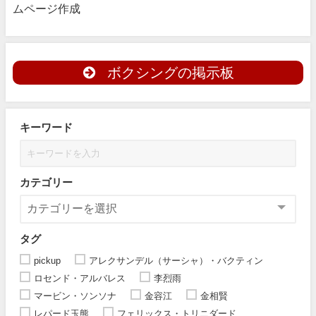
ムページ作成
ボクシングの掲示板
キーワード
カテゴリー
タグ
pickup
アレクサンデル（サーシャ）・バクティン
ロセンド・アルバレス
李烈雨
マービン・ソンソナ
金容江
金相賢
レパード玉熊
フェリックス・トリニダード