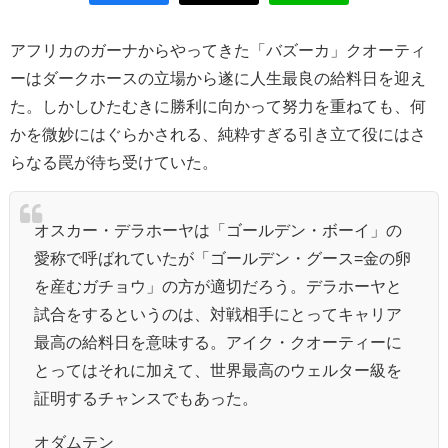
アフリカのガーナからやってきた「バズーカ」クオーティ
ーはダークホースの立場から遂に人生最良の給料日を迎え
た。しかしひたむきに勝利に向かって努力を重ねても、何
かを微妙にはぐらかされる、純粋すぎる引き立て役にはさ
らなる罠が待ち受けていた。
オスカー・デラホーヤは「ゴールデン・ボーイ」の
愛称で呼ばれていたが「ゴールデン・グース=金の卵
を産むガチョウ」の方が適切だろう。デラホーヤと
試合をするというのは、対戦相手にとってキャリア
最高の給料日を意味する。アイク・クオーティーに
とってはそれに加えて、世界最高のウェルター級を
証明するチャンスでもあった。
オダムテン