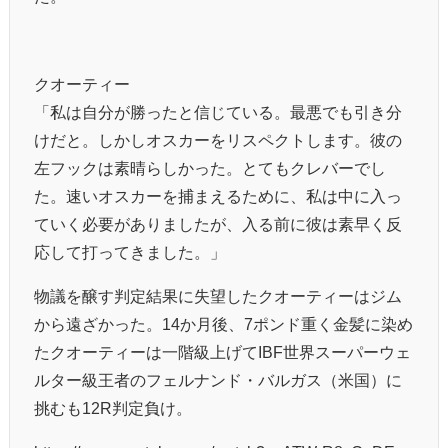
クオーティー
「私は自分が勝ったと信じている。最悪でも引き分
けだと。しかしオスカーをリスペクトします。彼の
左フックは素晴らしかった。とてもクレバーでし
た。速いオスカーを捕まえるために、私は中に入っ
ていく必要がありましたが、入る前に彼は素早く反
応して打ってきました。」
物議を醸す判定結果に失望したクオーティーはジム
から遠ざかった。14か月後、7ポンド重く金髪に染め
たクオーティーは一階級上げてIBF世界スーパーウェ
ルター級王者のフェルナンド・バルガス（米国）に
挑むも12R判定負け。