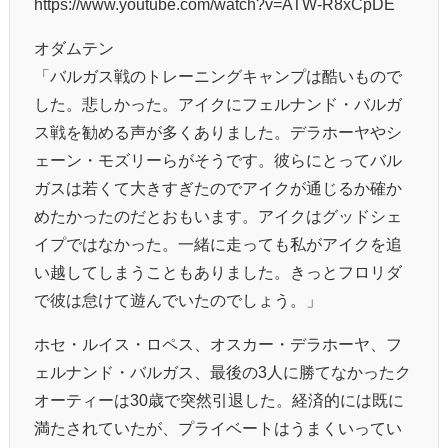
https://www.youtube.com/watch?v=ATW-R8xCpDE
オダムテン
「バルガス戦のトレーニングキャンプは酷いもので
した。悲しかった。アイクにフェルナンド・バルガ
ス戦を勧める声が多くありました。デラホーヤやシ
ェーン・モズリーらがそうです。彼らにとってバル
ガスは若くて大きすぎたのでアイクが通じるか確か
めたかったのだとおもいます。アイクはグッドシェ
イプではなかった。一緒に走っても私がアイクを追
い越してしまうこともありました。きっとフロリダ
で彼は怠けて遊んでいたのでしょう。」
ホセ・ルイス・ロペス、オスカー・デラホーヤ、フ
ェルナンド・バルガス、最後の3人に勝てなかったク
オーティーは30歳で突然引退した。経済的には既に
満たされていたが、プライベートはうまくいってい