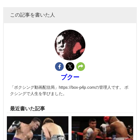
この記事を書いた人
プクー
「ボクシング動画配信局」https://box-p4p.comの管理人です。 ボ
クシングで人生を学びました。
最近書いた記事