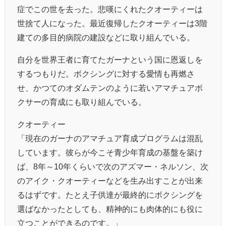
症でこの世を去った。悲嘆にくれたクオーティーは
世捨て人になった。最近復帰したクオーティーは3階
建ての多目的病院の建設などに取り組んでいる。
自分を世界王者に育てたガーナという国に恩返しを
するつもりだ。ボクシングに対する愛情も再燃さ
せ、かつてのオダムテンのように若いアマチュアボ
クサーの育成にも取り組んでいる。
クオーティー
「現在のガーナのアマチュア育成プログラムは混乱
しています。彼らが今こそ青少年育成の基盤を築け
ば、8年～10年くらいで次のアズマー・ネルソン、次
のアイク・クオーティーなどを生み出すことが出来
るはずです。たとえ子供達が最終的にボクシングを
選ばなかったとしても、精神的にも肉体的にも役に
立つことができるのです。」