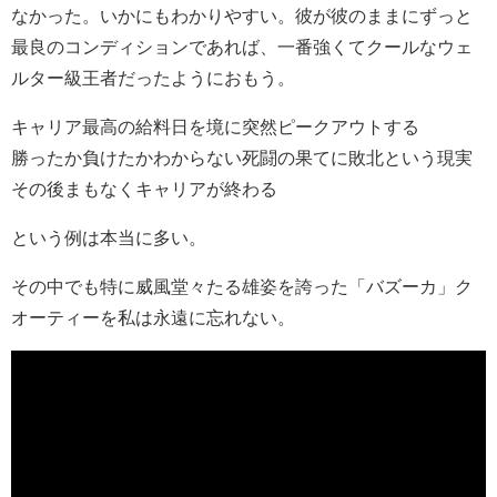
なかった。いかにもわかりやすい。彼が彼のままにずっと
最良のコンディションであれば、一番強くてクールなウェ
ルター級王者だったようにおもう。
キャリア最高の給料日を境に突然ピークアウトする
勝ったか負けたかわからない死闘の果てに敗北という現実
その後まもなくキャリアが終わる
という例は本当に多い。
その中でも特に威風堂々たる雄姿を誇った「バズーカ」ク
オーティーを私は永遠に忘れない。