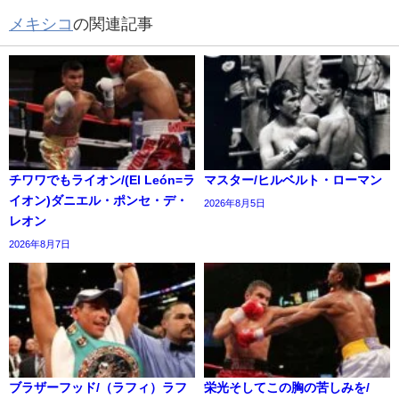
メキシコ
の関連記事
チワワでもライオン/(El León=ラ
マスター/ヒルベルト・ローマン
イオン)ダニエル・ポンセ・デ・
2026年8月5日
レオン
2026年8月7日
ブラザーフッド/（ラフィ）ラフ
栄光そしてこの胸の苦しみを/