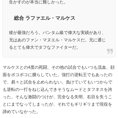
生かすのが本当に難しかった。
総合 ラファエル・マルケス
彼が最強だろう。バンタム級で偉大な実績があり、
兄はあのファン・マヌエル・マルケスだ。兄に通じ
るとても偉大でタフなファイターだ。
マルケスとの4度の死闘、その他の試合でもいつも流血、顔
面をボコボコに腫らしていた。強打の逆転王でもあったの
で、易々と試合を止められない。負けていてもいつからで
も逆転の一打をねじ込んできそうなムードとタフネスを誇
った。そんな激闘のつけが、完全なる失明、右目を失うこ
とにまでなってしまったが、それでもギリギリまで現役を
諦めていなかった。