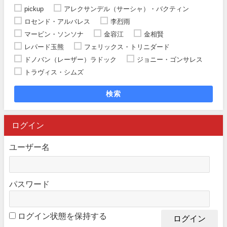
pickup
アレクサンデル（サーシャ）・バクティン
ロセンド・アルバレス
李烈雨
マービン・ソンソナ
金容江
金相賢
レパード玉熊
フェリックス・トリニダード
ドノバン（レーザー）ラドック
ジョニー・ゴンサレス
トラヴィス・シムズ
検索
ログイン
ユーザー名
パスワード
ログイン状態を保持する