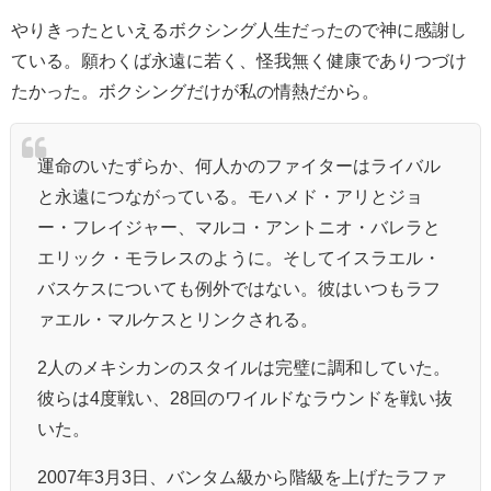
やりきったといえるボクシング人生だったので神に感謝し
ている。願わくば永遠に若く、怪我無く健康でありつづけ
たかった。ボクシングだけが私の情熱だから。
運命のいたずらか、何人かのファイターはライバル
と永遠につながっている。モハメド・アリとジョ
ー・フレイジャー、マルコ・アントニオ・バレラと
エリック・モラレスのように。そしてイスラエル・
バスケスについても例外ではない。彼はいつもラフ
ァエル・マルケスとリンクされる。
2人のメキシカンのスタイルは完璧に調和していた。
彼らは4度戦い、28回のワイルドなラウンドを戦い抜
いた。
2007年3月3日、バンタム級から階級を上げたラファ