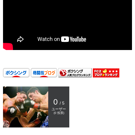
0
/ 5
ユーザー
(
0
投票)