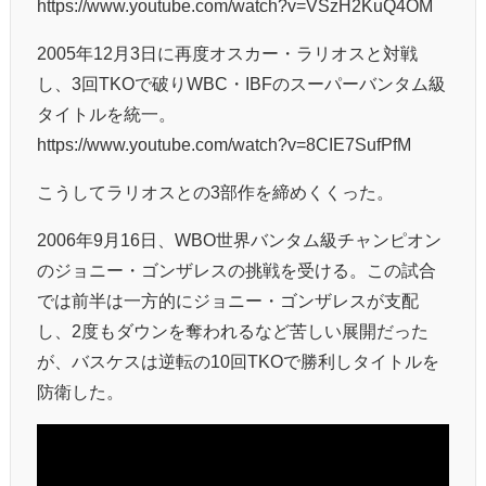
https://www.youtube.com/watch?v=VSzH2KuQ4OM
2005年12月3日に再度オスカー・ラリオスと対戦
し、3回TKOで破りWBC・IBFのスーパーバンタム級
タイトルを統一。
https://www.youtube.com/watch?v=8CIE7SufPfM
こうしてラリオスとの3部作を締めくくった。
2006年9月16日、WBO世界バンタム級チャンピオン
のジョニー・ゴンザレスの挑戦を受ける。この試合
では前半は一方的にジョニー・ゴンザレスが支配
し、2度もダウンを奪われるなど苦しい展開だった
が、バスケスは逆転の10回TKOで勝利しタイトルを
防衛した。