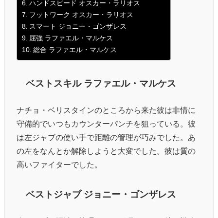
ハンドスピード オスカー・ラリオス
フットワーク オスカー・ラリオス
スマート ジョニー・ゴンザレス
屈強 ラファエル・マルケス
総合 ラファエル・マルケス
ベストスキル ラファエル・マルケス
ナチョ・ベリスタインのところから来た彼は非情に
守備的でいつもカウンターパンチを狙っている。彼
は左ジャブの使い手で距離の管理が巧みでした。あ
の左をなんとか解除しようと大変でした。彼は質の
高いファイターでした。
ベストジャブ ジョニー・ゴンザレス