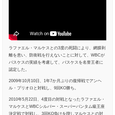
ラファエル・マルケスとの3度の死闘により、網膜剥
離を患い、防衛戦を行えないことに対して、WBCが
バスケスの実績を考慮して、バスケスを名誉王者に
認定した。
2009年10月10日、1年7か月ぶりの復帰戦でアンヘ
ル・プリオロと対戦し、9回KO勝ち。
2010年5月22日、4度目の対戦となったラファエル・
マルケスとWBCシルバー・スーパーバンタム級王座
決定戦で対戦し、3回KO負けを喫しマルケスとの対