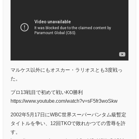
マルケス以外にもオスカー・ラリオスとも3度戦っ
た。
プロ13戦目で初めて戦いKO勝利
https://www.youtube.com/watch?v=sF5fr3woSkw
2002年5月17日にWBC世界スーパーバンタム級暫定
タイトルを争い、12回TKOで敗れかつての雪辱を許
す。