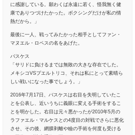
に感謝している。願わくば永遠に若く、怪我無く健
康でありつづけたかった。ボクシングだけが私の情
熱だから。」
最後に一人、戦ってみたかった相手としてファン・
マヌエル・ロペスの名をあげた。
バスケス
「サリドに負けるまでは無敗の大きな存在でした。
メキシコVSプエルトリコ、それは私にとって素晴ら
しい戦いになった事でしょう。」
2016年7月17日、バスケスは右目を失明していたこ
とを公表し、近いうちに義眼に変える手術をするこ
とを明かした。右目は元々悪かったが2010年5月の
ラファエル・マルケスとの4度目の対戦でさらに悪化
させ、その後、網膜剥離や瞼の手術を何度も受ける