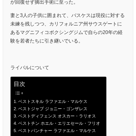
が回復せず摘出手術に至った。
妻と3人の子供に囲まれて、バスケスは現役に対する
未練を残しつつ、カリフォルニア州サウスゲートに
あるマグニフィコボクシングジムで自らの20年の経
験を若者たちに引き継いでいる。
ライバルについて
目次
ベストスキル ラファエル・マルケス
ベストジャブ ジョニー・ゴンザレス
ベストディフェンス オスカー・ラリオス
ベストチン ホエル・エリエセール・フリオ
ベストパンチャー ラファエル・マルケス