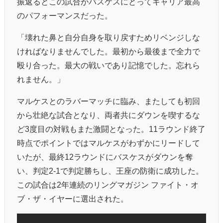
振返るとこの試合がバスケスにとってキャリア最高
のパフォーマンスだった。
「壊れた鼻と自分自身を取り戻すためリベンジしな
ければなりませんでした。最初から最後まで全力で
殴り合った。最大の戦いであり記憶でした。忘れら
れません。」
マルケスとのラバーマッチに臨み、またしても初回
から壮絶な試合となり、両者共にダウンを喫するな
ど3度目の対戦もまた激闘となった。11ラウンド終了
時点でポイントではマルケスがわずかにリードして
いたが、最終12ラウンドにバスケスがダウンを奪
い、判定2-1で判定勝ちし、王座の防衛に成功した。
この試合は2年連続のリングマガジン ファイト・オ
ブ・ザ・イヤーに選出された。