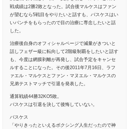
戦成績は2勝2敗となった。試合後マルケスはファン
が望むなら5戦目をやりたいと話すも、バスケスはい
いパンチをもらったので目の治療に専念したいと話
した。
治療後自身のオフィシャルページで減量がきついと
話しフェザー級に転向して2階級制覇をしたいと話す
も、今度は網膜剥離が再発し、試合予定をキャンセ
ルすることになった。その後2011年7月16日、ラフ
ァエル・マルケスとファン・マヌエル・マルケスの
兄弟テストマッチで引退を発表した。
通算戦績44勝32KO5敗。
バスケスは引退を決して後悔していない。
バスケス
「やりきったといえるボクシング人生だったので神