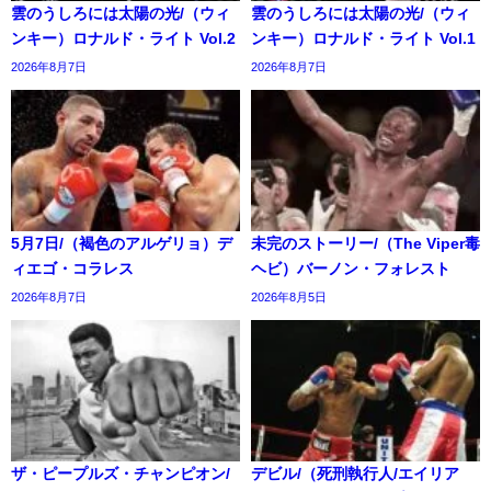
雲のうしろには太陽の光/（ウィ
雲のうしろには太陽の光/（ウィ
ンキー）ロナルド・ライト Vol.2
ンキー）ロナルド・ライト Vol.1
2026年8月7日
2026年8月7日
5月7日/（褐色のアルゲリョ）デ
未完のストーリー/（The Viper毒
ィエゴ・コラレス
ヘビ）バーノン・フォレスト
2026年8月7日
2026年8月5日
ザ・ピープルズ・チャンピオン/
デビル/（死刑執行人/エイリア