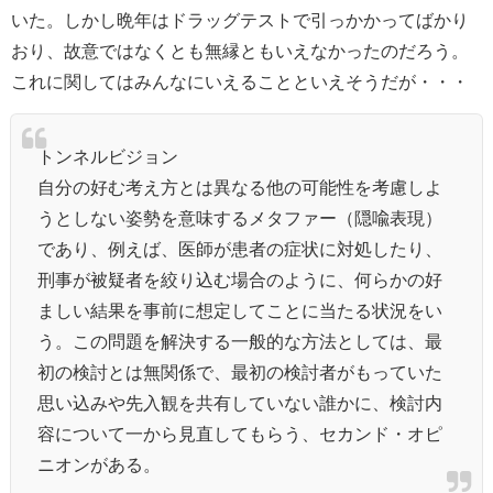
いた。しかし晩年はドラッグテストで引っかかってばかり
おり、故意ではなくとも無縁ともいえなかったのだろう。
これに関してはみんなにいえることといえそうだが・・・
トンネルビジョン
自分の好む考え方とは異なる他の可能性を考慮しよ
うとしない姿勢を意味するメタファー（隠喩表現）
であり、例えば、医師が患者の症状に対処したり、
刑事が被疑者を絞り込む場合のように、何らかの好
ましい結果を事前に想定してことに当たる状況をい
う。この問題を解決する一般的な方法としては、最
初の検討とは無関係で、最初の検討者がもっていた
思い込みや先入観を共有していない誰かに、検討内
容について一から見直してもらう、セカンド・オピ
ニオンがある。