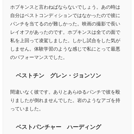
ホプキンスと言わねばならないでしょう。あの時は
自分はベストコンディションではなかったので彼に
パンチを当てるのが難しかった。映画の撮影で長い
レイオフがあったのです。ホプキンスは全ての面で
私を上回って凌駕しました。しかし試合をした気が
しません。体験学習のような感じで私にとって最悪
のパフォーマンスでした。
ベストチン グレン・ジョンソン
間違いなく彼です。ありとあらゆるパンチで彼を殴
りましたが倒れませんでした。岩のようなアゴを持
っていました。
ベストパンチャー ハーディング