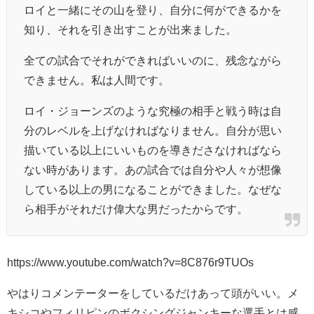
ロイと一緒にその山を登り、自分に何ができるかを
知り、それを引き出すことが出来ました。
全ての試合でそれができればいいのに、残念ながら
できません。私は人間です。
ロイ・ジョーンズのような究極の相手と戦う時は自
分のレベルを上げなければなりません。自分が思い
描いている以上にいいものを導きださなければなら
ない時があります。あの試合では自分や人々が想像
している以上の男になることができました。なぜな
ら相手がそれだけ偉大な男だったからです。
https://www.youtube.com/watch?v=8C876r9TUOs
やはりコメンテーターをしているだけあって頭がいい。メ
キシコやフィリピンのボクシングジャンキーな選手とは感