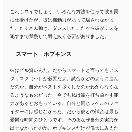
これもロイでしょう。いろんな方法を使って彼を罠
に仕掛けたが、彼は機動力があって騙されなかっ
た。たくさん動き、ダンスした。だから彼がミスを
犯すまで我慢して耐え抜く必要がありました。
スマート ホプキンス
彼はズル賢いんだ。だからスマートと言ってもアス
タリスク（※）が必要だよ。試合がどのように進ん
だのか、自分がベストを尽くしたのかわからなくな
るようなものだった。今でも私は彼を打ち負かす能
力があるとおもっている。自分と同じレベルのファ
イターには感じなかった。だから彼との試合は最も
憂鬱な時間のひとつです。その夜なぜ自分の実力が
出せなかったのか、ホプキンスだけが偉大にみえた