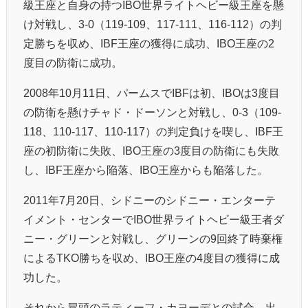
級王座と自身の持つIBO世界ライトヘビー級王座を懸
け対戦し、3-0（119-109、117-111、116-112）の判
定勝ちを収め、IBF王座の獲得に成功、IBO王座の2
度目の防衛に成功。
2008年10月11日、パームスでIBFは初、IBOは3度目
の防衛を懸けチャド・ドーソンと対戦し、0-3（109-
118、110-117、110-117）の判定負けを喫し、IBF王
座の初防衛に失敗、IBO王座の3度目の防衛にも失敗
し、IBF王座から陥落、IBO王座からも陥落した。
2011年7月20日、シドニーのシドニー・エンターテ
イメント・センターでIBO世界ライトヘビー級王者ダ
ニー・グリーンと対戦し、グリーンの9回終了時棄権
によるTKO勝ちを収め、IBO王座の4度目の獲得に成
功した。
それから冒頭のラティーフ・カヨーデとの試合、出