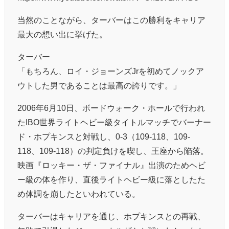
当然のことながら、ターバーはこの勝利をキャリア
最大の想い出に挙げた。
ターバー
「もちろん、ロイ・ジョーンズJrを初めてノックア
ウトした男であることは最高の誇りです。」
2006年6月10日、ボードウォーク・ホールで行われ
たIBO世界ライトヘビー級タイトルマッチでバーナー
ド・ホプキンスと対戦し、0-3（109-118、109-
118、109-118）の判定負けを喫し、王座から陥落。
映画『ロッキー・ザ・ファイナル』出演のためヘビ
ー級の体を作り、直後ライトヘビー級に落としたた
め体調を崩したといわれている。
ターバーはキャリアを通じ、ホプキンスとの再戦、