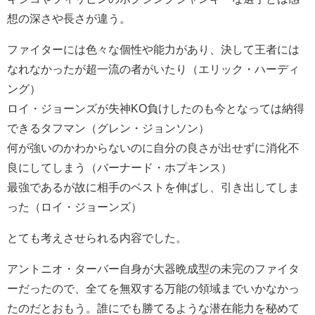
想の深さや長さが違う。
ファイターには色々な個性や能力があり、決して王者には
なれなかったが超一流の者がいたり（エリック・ハーディ
ング）
ロイ・ジョーンズが失神KO負けしたのも今となっては納得
できるタフマン（グレン・ジョンソン）
何が強いのかわからないのに自分の良さが出せずに消化不
良にしてしまう（バーナード・ホプキンス）
最強であるが故に相手のベストを伸ばし、引き出してしま
った（ロイ・ジョーンズ）
とても考えさせられる内容でした。
アントニオ・ターバー自身が大器晩成型の未完のファイタ
ーだったので、全てを無双する万能の領域までいかなかっ
たのだとおもう。誰にでも勝てるような潜在能力を秘めて