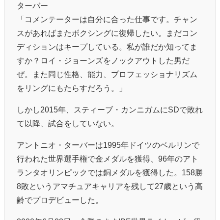
ターバー
「コメンテーターは自分に合った仕事です。チャン
スがあればまたボクシングに復帰したい。まだコン
ディションはキープしている。私が誰だか知ってま
すか？ロイ・ジョーンズをノックアウトした男だ
ぜ。また同じ性格、能力、プロフェッショナリズム
をリングにもたらすだろう。」
しかし2015年、スティーブ・カンニガムにSDで敗れ
て以降、試合をしていない。
アントニオ・ターバーは1995年ドイツのベルリンで
行われた世界選手権で金メダルを獲得、96年のアト
ランタオリンピックでは銅メダルを獲得した。158勝
8敗というアマチュアキャリアを残して27歳という高
齢でプロデビューした。