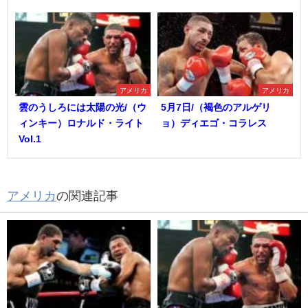
アメリカ
アメリカ
雲のうしろには太陽の光/（ウ
5月7日/（褐色のアルゲリ
ィンキー）ロナルド・ライト
ョ）ディエゴ・コラレス
Vol.1
アメリカ
の関連記事