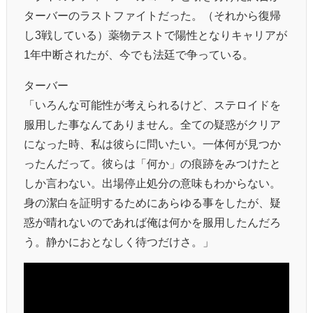
ターバーのラストファイトだった。（それから復帰
し3戦している）薬物テストで陽性となりキャリアが
1年中断されたが、今でも法廷で争っている。
ターバー
「いろんな可能性が考えられるけど、ステロイドを
服用した事なんてありません。全ての疑惑がクリア
になった時、私は彼らに問いたい。一体何が見つか
ったんだって。彼らは「何か」の痕跡をみつけたと
しか言わない。出場停止処分の意味もわからない。
身の潔白を証明するためにあらゆる事をしたが、疑
惑が晴れないのであれば俺は何かを服用したんだろ
う。静かにおとなしく待つだけさ。」