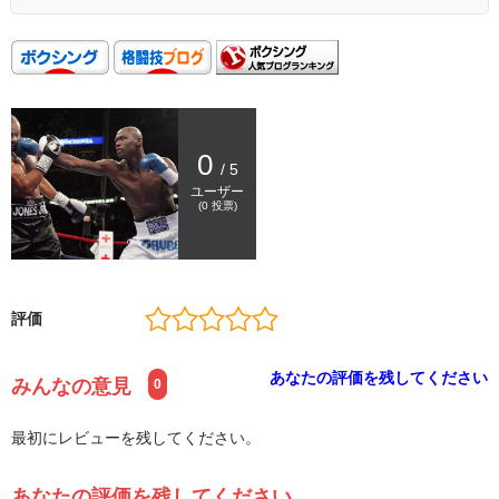
0
/ 5
ユーザー
(
0
投票)
評価
あなたの評価を残してください
みんなの意見
0
最初にレビューを残してください。
あなたの評価を残してください