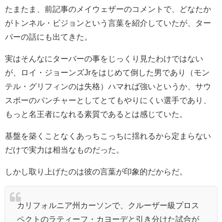
たまたま、前記事のメイウェザーのコメントで、どなたか
がトンネル・ビジョンという言葉を紹介していたが、ター
バーの話にも出てきた。
実はそんなにターバーの事をじっくり見たわけではない
が、ロイ・ジョーンズJrをはじめて倒した男であり（モン
テル・グリフィンのは失格）ハマれば強いというか、サウ
スポーのパンチャーとしてとてもやりにくい選手であり、
もっと名王者になれる素質であるとは感じていた。
基盤を築くことなくあっちこっちに揺れるから定まらない
だけで実力は相当なものだった。
しかし取り上げたのは彼の言葉が印象的だからだ。
カリフォルニア州カーソンで、クルーザー級プロス
ペクトのラティーフ・カヨーデと引き分けた試合が