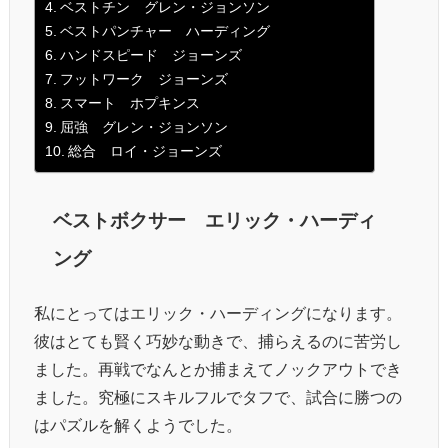
ベストチン グレン・ジョンソン
ベストパンチャー ハーディング
ハンドスピード ジョーンズ
フットワーク ジョーンズ
スマート ホプキンス
屈強 グレン・ジョンソン
総合 ロイ・ジョーンズ
ベストボクサー エリック・ハーディ
ング
私にとってはエリック・ハーディングになります。
彼はとても賢く巧妙な動きで、捕らえるのに苦労し
ました。再戦でなんとか捕まえてノックアウトでき
ました。究極にスキルフルでタフで、試合に勝つの
はパズルを解くようでした。