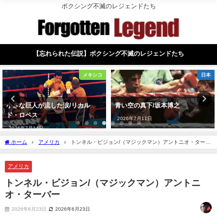
ボクシング不滅のレジェンドたち
【忘れられた伝説】ボクシング不滅のレジェンドたち
メキシコ
日本
小さな巨人が流した涙/リカル
青い空の真下/坂本博之
ド・ロペス
2026年7月11日
2026年7月14日
ホーム
アメリカ
トンネル・ビジョン/（マジックマン）アントニオ・ターバ
ー
アメリカ
トンネル・ビジョン/（マジックマン）アントニ
オ・ターバー
2026年6月23日
2026年6月23日