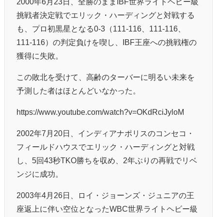
2000年6月23日、全勝のままIBF世界ライトヘビー級
挑戦者決定戦でエリック・ハーディングと対戦する
も、プロ初黒星となる0-3（111-116、111-116、
111-116）の判定負けを喫し、IBF王座への挑戦権の
獲得に失敗。
この敗北を受けて、高齢のターバーに明るい未来を
予測した者はほとんどいなかった。
https://www.youtube.com/watch?v=OKdRciJyloM
2002年7月20日、インディアナポリスのコンセコ・
フィールドハウスでエリック・ハーディングと対戦
し、5回43秒TKO勝ちを収め、2年ぶりの再戦でリベ
ンジに成功。
2003年4月26日、ロイ・ジョーンズ・ジュニアの王
座返上に伴い空位となったWBC世界ライトヘビー級