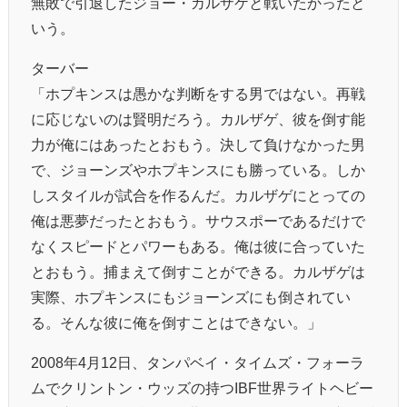
無敗で引退したジョー・カルザケと戦いたかったと
いう。
ターバー
「ホプキンスは愚かな判断をする男ではない。再戦
に応じないのは賢明だろう。カルザゲ、彼を倒す能
力が俺にはあったとおもう。決して負けなかった男
で、ジョーンズやホプキンスにも勝っている。しか
しスタイルが試合を作るんだ。カルザゲにとっての
俺は悪夢だったとおもう。サウスポーであるだけで
なくスピードとパワーもある。俺は彼に合っていた
とおもう。捕まえて倒すことができる。カルザゲは
実際、ホプキンスにもジョーンズにも倒されてい
る。そんな彼に俺を倒すことはできない。」
2008年4月12日、タンパベイ・タイムズ・フォーラ
ムでクリントン・ウッズの持つIBF世界ライトヘビー