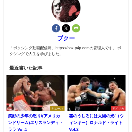
プクー
「ボクシング動画配信局」https://box-p4p.comの管理人です。 ボ
クシングで人生を学びました。
最近書いた記事
キューバ
アメリカ
笑顔の少年の怒り/(アメリカ
雲のうしろには太陽の光/（ウ
ンドリーム)エリスランディ・
ィンキー）ロナルド・ライト
ララ Vol.1
Vol.2