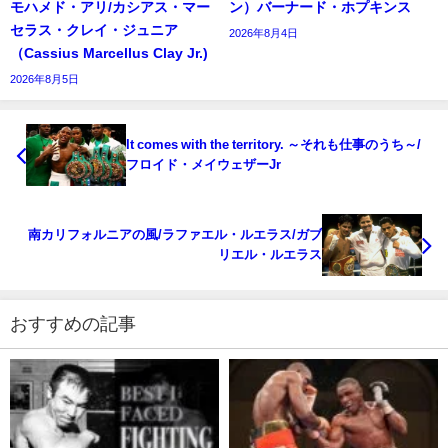
モハメド・アリ/カシアス・マー
ン）バーナード・ホプキンス
セラス・クレイ・ジュニア
2026年8月4日
（Cassius Marcellus Clay Jr.)
2026年8月5日
It comes with the territory. ～それも仕事のうち～/
フロイド・メイウェザーJr
南カリフォルニアの風/ラファエル・ルエラス/ガブ
リエル・ルエラス
おすすめの記事