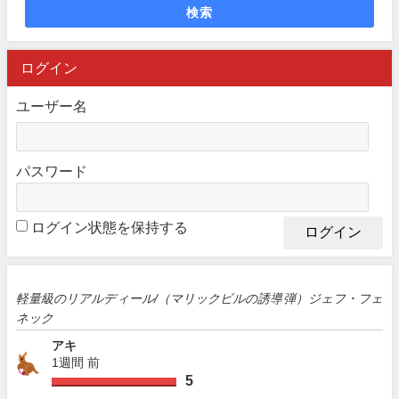
検索
ログイン
ユーザー名
パスワード
ログイン状態を保持する
軽量級のリアルディール/（マリックビルの誘導弾）ジェフ・フェ
ネック
アキ
1週間 前
5