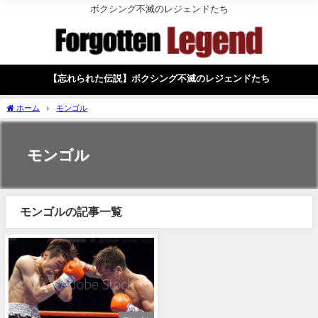
ボクシング不滅のレジェンドたち
【忘れられた伝説】ボクシング不滅のレジェンドたち
ホーム
モンゴル
モンゴル
モンゴルの記事一覧