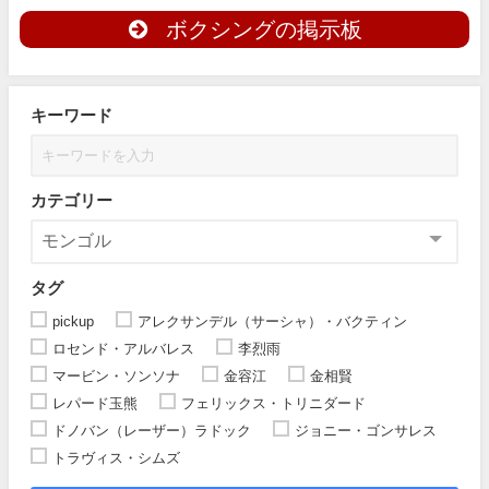
ボクシングの掲示板
キーワード
カテゴリー
タグ
pickup
アレクサンデル（サーシャ）・バクティン
ロセンド・アルバレス
李烈雨
マービン・ソンソナ
金容江
金相賢
レパード玉熊
フェリックス・トリニダード
ドノバン（レーザー）ラドック
ジョニー・ゴンサレス
トラヴィス・シムズ