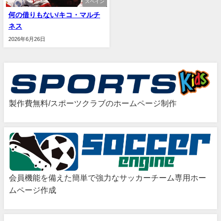
スペイン
何の借りもない/キコ・マルチ
ネス
2026年6月26日
製作費無料/スポーツクラブのホームページ制作
会員機能を備えた簡単で強力なサッカーチーム専用ホー
ムページ作成