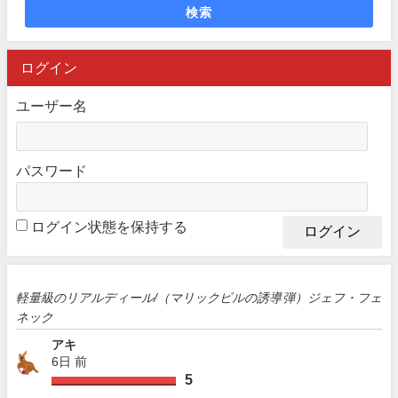
検索
ログイン
ユーザー名
パスワード
ログイン状態を保持する
軽量級のリアルディール/（マリックビルの誘導弾）ジェフ・フェ
ネック
アキ
6日 前
5