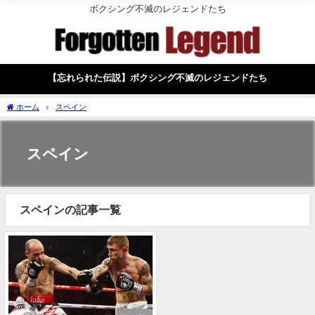
ボクシング不滅のレジェンドたち
【忘れられた伝説】ボクシング不滅のレジェンドたち
ホーム
スペイン
スペイン
スペインの記事一覧