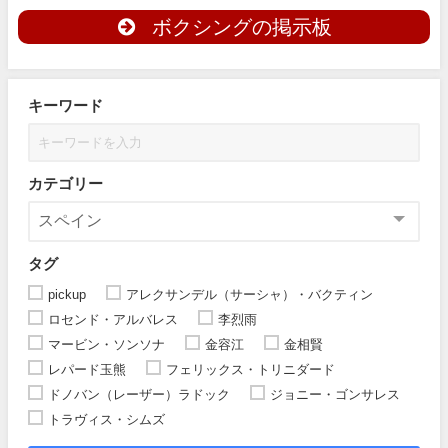
ボクシングの掲示板
キーワード
カテゴリー
タグ
pickup
アレクサンデル（サーシャ）・バクティン
ロセンド・アルバレス
李烈雨
マービン・ソンソナ
金容江
金相賢
レパード玉熊
フェリックス・トリニダード
ドノバン（レーザー）ラドック
ジョニー・ゴンサレス
トラヴィス・シムズ