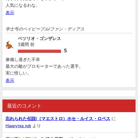
人気になるわな。
表示
学士号のベイビーブル/ファン・ディアス
ベツリオ・ゴンザレス
3週間 前
5
兼備し過ぎた不幸
最大の敵がプロモーターであった選手。
実に惜しい。
表示
最近のコメント
忘れられた伝説/（マエストロ）ホセ・ルイス・ロペス
に
Накрутка пф
より