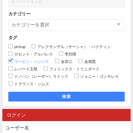
カテゴリー
タグ
pickup
アレクサンデル（サーシャ）・バクティン
ロセンド・アルバレス
李烈雨
マービン・ソンソナ
金容江
金相賢
レパード玉熊
フェリックス・トリニダード
ドノバン（レーザー）ラドック
ジョニー・ゴンサレス
トラヴィス・シムズ
検索
ログイン
ユーザー名