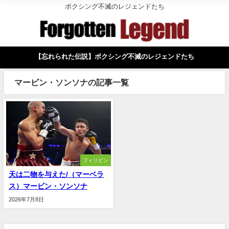
ボクシング不滅のレジェンドたち
【忘れられた伝説】ボクシング不滅のレジェンドたち
マービン・ソンソナの記事一覧
フィリピン
天は二物を与えた/（マーベラ
ス）マービン・ソンソナ
2026年7月8日