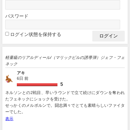
パスワード
ログイン状態を保持する
軽量級のリアルディール/（マリックビルの誘導弾）ジェフ・フェ
ネック
アキ
6日 前
5
ネルソンとの2戦目、早いラウンドで立て続けにダウンを奪われ
たフェネックにショックを受けた。
せっかくのメルボルンで。闘志満々でとても素晴らしいファイタ
ーでした。
表示